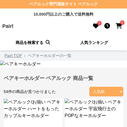
ペアルック専門通販サイト ペアルック
10,000円以上のご購入で送料無料
0
0
Pairl
商品を検索する
人気ランキング
Pairl TOP
›
ペアキーホルダーの一覧
ペアキーホルダー ペアルック 商品一覧
54
件の商品が見つかりました