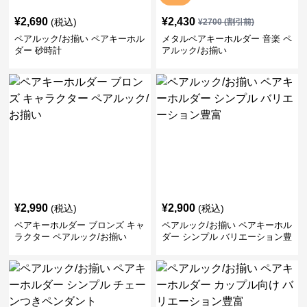
¥
2,690
¥
2,430
(税込)
¥
2700
(割引前)
ペアルック/お揃い ペアキーホル
メタルペアキーホルダー 音楽 ペ
ダー 砂時計
アルック/お揃い
¥
2,990
¥
2,900
(税込)
(税込)
ペアキーホルダー ブロンズ キャ
ペアルック/お揃い ペアキーホル
ラクター ペアルック/お揃い
ダー シンプル バリエーション豊
富