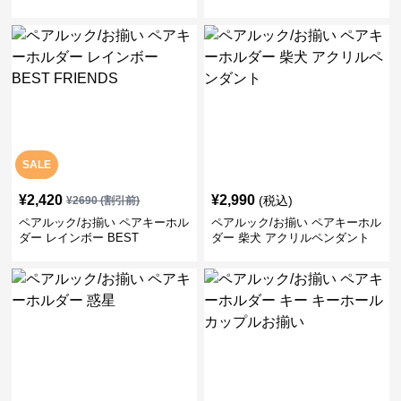
SALE
¥
2,420
¥
2,990
(税込)
¥
2690
(割引前)
ペアルック/お揃い ペアキーホル
ペアルック/お揃い ペアキーホル
ダー レインボー BEST
ダー 柴犬 アクリルペンダント
FRIENDS