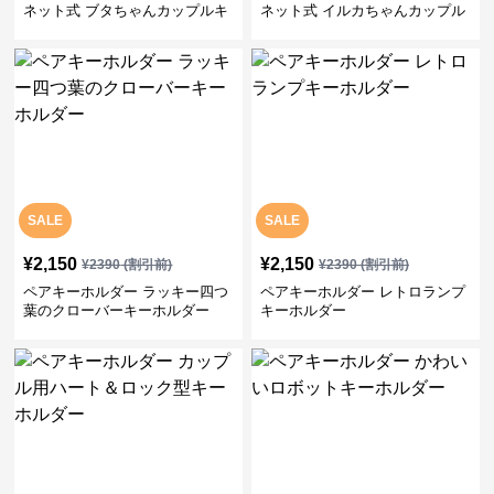
ネット式 ブタちゃんカップルキ
ネット式 イルカちゃんカップル
ーホルダー
キーホルダー
SALE
SALE
¥
2,150
¥
2,150
¥
2390
(割引前)
¥
2390
(割引前)
ペアキーホルダー ラッキー四つ
ペアキーホルダー レトロランプ
葉のクローバーキーホルダー
キーホルダー