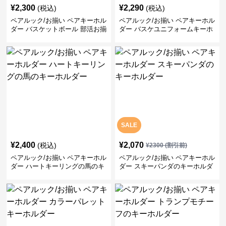
¥
2,300
¥
2,290
(税込)
(税込)
ペアルック/お揃い ペアキーホル
ペアルック/お揃い ペアキーホル
ダー バスケットボール 部活お揃
ダー バスケユニフォームキーホ
いキーホルダー
ルダー
SALE
¥
2,400
¥
2,070
(税込)
¥
2300
(割引前)
ペアルック/お揃い ペアキーホル
ペアルック/お揃い ペアキーホル
ダー ハートキーリングの馬のキ
ダー スキーパンダのキーホルダ
ーホルダー
ー