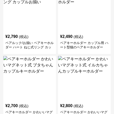
¥
2,790
¥
2,490
(税込)
(税込)
ペアルック/お揃い ペアキーホル
ペアキーホルダー カップル用 ハ
ダー ハート ねじ式リング カッ
ート型猫のペアキーホルダー
プルお揃い
¥
2,700
¥
2,800
(税込)
(税込)
ペアキーホルダー かわいいマグ
ペアキーホルダー かわいいマグ