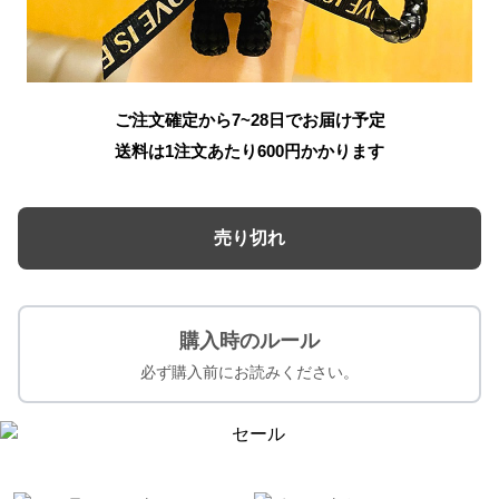
ご注文確定から7~28日でお届け予定
送料は1注文あたり
600
円かかります
売り切れ
購入時のルール
必ず購入前にお読みください。