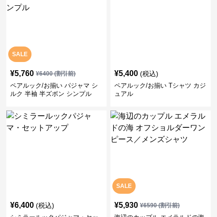
SALE
¥
5,760
¥
5,400
(税込)
¥
6400
(割引前)
ペアルック/お揃い パジャマ シ
ペアルック/お揃い Tシャツ カジ
ルク 半袖 半ズボン シンプル
ュアル
SALE
¥
6,400
¥
5,930
(税込)
¥
6590
(割引前)