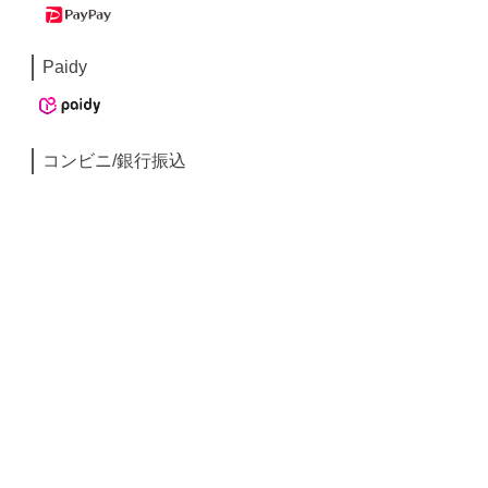
Paidy
コンビニ/銀行振込