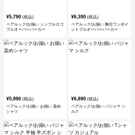
¥
5,790
¥
6,390
(税込)
(税込)
ペアルック/お揃い シンプルロゴ
ペアルック/お揃い 胸元ワンポイ
プルオーバーパーカー
ントプルオーバーパーカー
¥
5,990
¥
6,890
(税込)
(税込)
ペアルック/お揃い お揃い 染め
ペアルック/お揃い パジャマ シ
シャツ
ルク