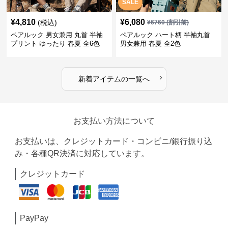
SALE
¥
4,810
¥
6,080
(税込)
¥
6760
(割引前)
ペアルック 男女兼用 丸首 半袖
ペアルック ハート柄 半袖丸首
プリント ゆったり 春夏 全6色
男女兼用 春夏 全2色
›
新着アイテムの一覧へ
お支払い方法について
お支払いは、クレジットカード・コンビニ/銀行振り込
み・各種QR決済に対応しています。
クレジットカード
PayPay