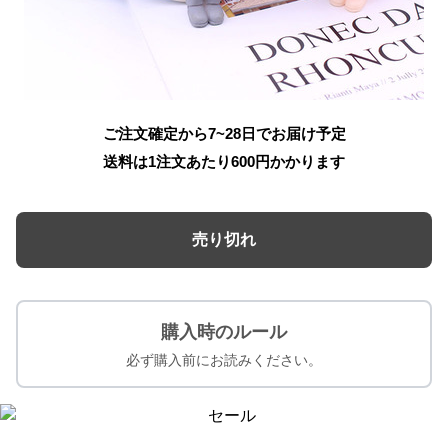
ご注文確定から7~28日でお届け予定
送料は1注文あたり
600
円かかります
売り切れ
購入時のルール
必ず購入前にお読みください。