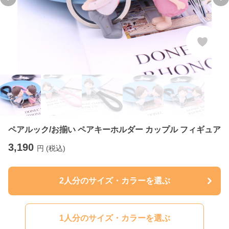
Previous slide
Ne
ペアルック/お揃い ペアキーホルダー カップル フィギュア
3,190
円 (税込)
2人分のサイズ・カラーを選ぶ
1人分のサイズ・カラーを選ぶ