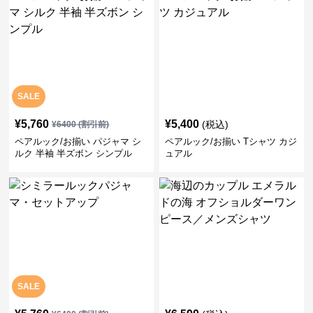
SALE
¥
5,760
¥
5,400
(税込)
¥
6400
(割引前)
ペアルック/お揃い パジャマ シ
ペアルック/お揃い Tシャツ カジ
ルク 半袖 半ズボン シンプル
ュアル
SALE