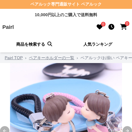
ペアルック専門通販サイト ペアルック
10,000円以上のご購入で送料無料
0
0
Pairl
商品を検索する
人気ランキング
Pairl TOP
›
ペアキーホルダーの一覧
›
ペアルック/お揃い ペアキ