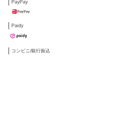
PayPay
Paidy
コンビニ/銀行振込