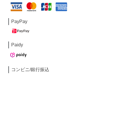
PayPay
Paidy
コンビニ/銀行振込