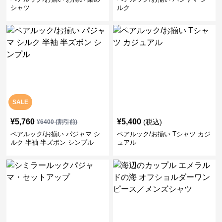
シャツ
ルク
SALE
¥
5,760
¥
5,400
(税込)
¥
6400
(割引前)
ペアルック/お揃い パジャマ シ
ペアルック/お揃い Tシャツ カジ
ルク 半袖 半ズボン シンプル
ュアル