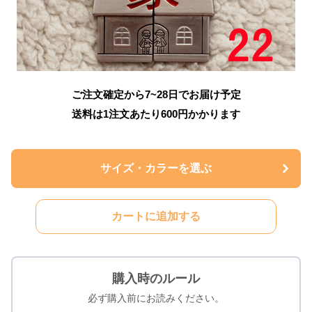
ご注文確定から7~28日でお届け予定
送料は1注文あたり
600
円かかります
サイズ・カラーを選ぶ
カートに追加する
購入時のルール
必ず購入前にお読みください。