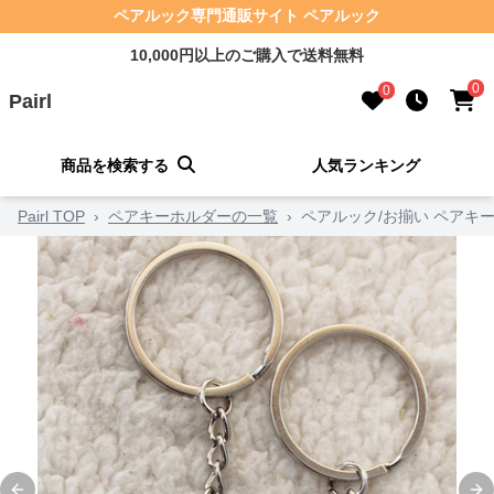
ペアルック専門通販サイト ペアルック
10,000円以上のご購入で送料無料
0
0
Pairl
商品を検索する
人気ランキング
Pairl TOP
›
ペアキーホルダーの一覧
›
ペアルック/お揃い ペアキ