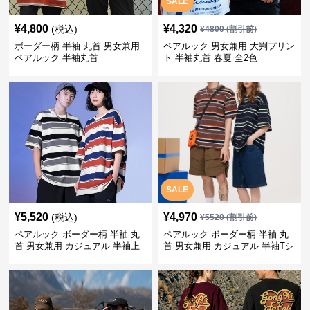
SALE
¥
4,800
¥
4,320
(税込)
¥
4800
(割引前)
ボーダー柄 半袖 丸首 男女兼用
ペアルック 男女兼用 大判プリン
ペアルック 半袖丸首
ト 半袖丸首 春夏 全2色
SALE
¥
5,520
¥
4,970
(税込)
¥
5520
(割引前)
ペアルック ボーダー柄 半袖 丸
ペアルック ボーダー柄 半袖 丸
首 男女兼用 カジュアル 半袖上
首 男女兼用 カジュアル 半袖Tシ
着 全2色
ャツ 全4色