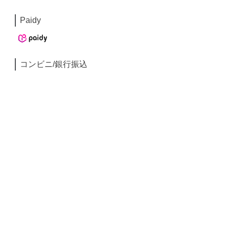
Paidy
コンビニ/銀行振込