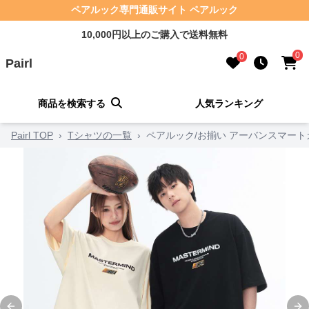
ペアルック専門通販サイト ペアルック
10,000円以上のご購入で送料無料
0
0
Pairl
商品を検索する
人気ランキング
Pairl TOP
›
Tシャツの一覧
›
ペアルック/お揃い アーバンスマート