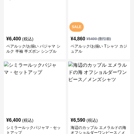
SALE
¥
6,400
¥
4,860
(税込)
¥
5400
(割引前)
ペアルック/お揃い パジャマ シ
ペアルック/お揃い Tシャツ カジ
ルク 半袖 半ズボン シンプル
ュアル
¥
6,400
¥
6,590
(税込)
(税込)
シミラールックパジャマ・セッ
海辺のカップル エメラルドの海
トアップ
オフショルダーワンピース／メ