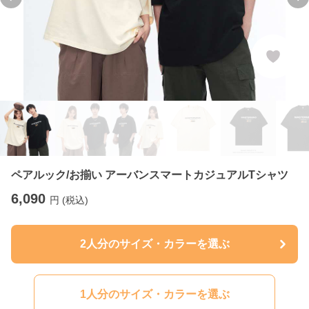
Previous slide
Ne
ペアルック/お揃い アーバンスマートカジュアルTシャツ
6,090
円 (税込)
2人分のサイズ・カラーを選ぶ
1人分のサイズ・カラーを選ぶ