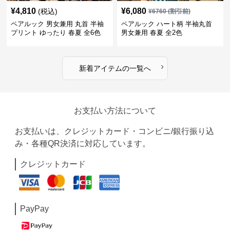
¥
4,810
¥
6,080
(税込)
¥
6760
(割引前)
ペアルック 男女兼用 丸首 半袖
ペアルック ハート柄 半袖丸首
プリント ゆったり 春夏 全6色
男女兼用 春夏 全2色
›
新着アイテムの一覧へ
お支払い方法について
お支払いは、クレジットカード・コンビニ/銀行振り込
み・各種QR決済に対応しています。
クレジットカード
PayPay