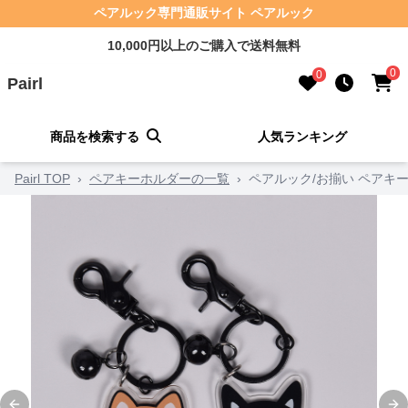
ペアルック専門通販サイト ペアルック
10,000円以上のご購入で送料無料
0
0
Pairl
商品を検索する
人気ランキング
Pairl TOP
›
ペアキーホルダーの一覧
›
ペアルック/お揃い ペアキ