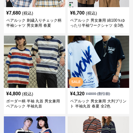
¥
7,680
¥
6,700
(税込)
(税込)
ペアルック 刺繍入りチェック柄
ペアルック 男女兼用 綿100％ゆ
半袖シャツ 男女兼用 春夏
ったり半袖ワークシャツ 全3色
SALE
¥
4,800
¥
4,320
(税込)
¥
4800
(割引前)
ボーダー柄 半袖 丸首 男女兼用
ペアルック 男女兼用 大判プリン
ペアルック 半袖丸首
ト 半袖丸首 春夏 全2色