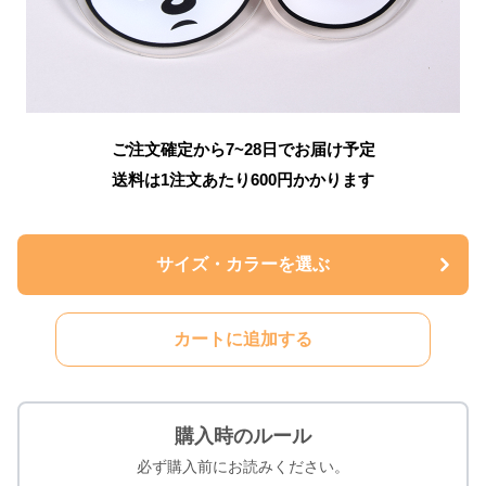
ご注文確定から7~28日でお届け予定
送料は1注文あたり
600
円かかります
サイズ・カラーを選ぶ
カートに追加する
購入時のルール
必ず購入前にお読みください。