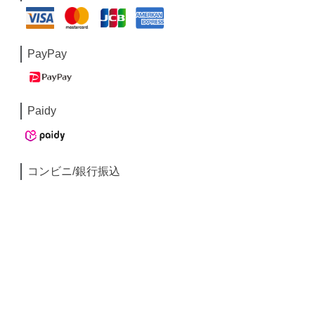
PayPay
Paidy
コンビニ/銀行振込