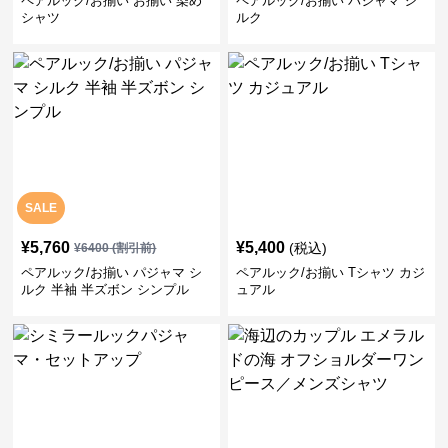
ペアルック/お揃い お揃い 染め
ペアルック/お揃い パジャマ シ
シャツ
ルク
SALE
¥
5,760
¥
5,400
(税込)
¥
6400
(割引前)
ペアルック/お揃い パジャマ シ
ペアルック/お揃い Tシャツ カジ
ルク 半袖 半ズボン シンプル
ュアル