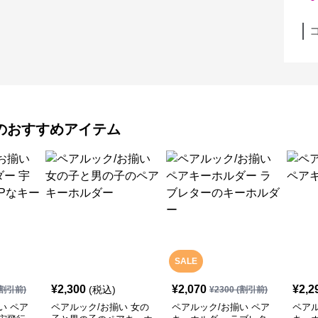
のおすすめアイテム
SALE
¥
2,300
¥
2,070
¥
2,2
(税込)
割引前)
¥
2300
(割引前)
い ペア
ペアルック/お揃い 女の
ペアルック/お揃い ペア
ペアル