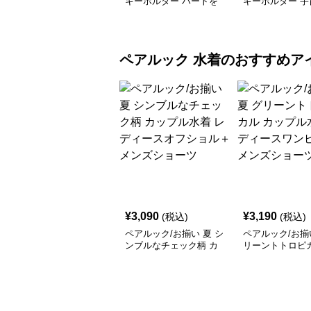
キーホルダー ハートを
キーホルダー 宇
もったカップルキーホル
士のPOPなキー
ダー
ペアルック
水着
のおすすめア
¥
3,090
¥
3,190
(税込)
(税込)
ペアルック/お揃い 夏 シ
ペアルック/お揃
ンブルなチェック柄 カ
リーントトロピカ
ップル水着 レディース
ップル水着 レデ
オフショル＋メンズショ
ワンピース＋メ
ーツ
ーツ