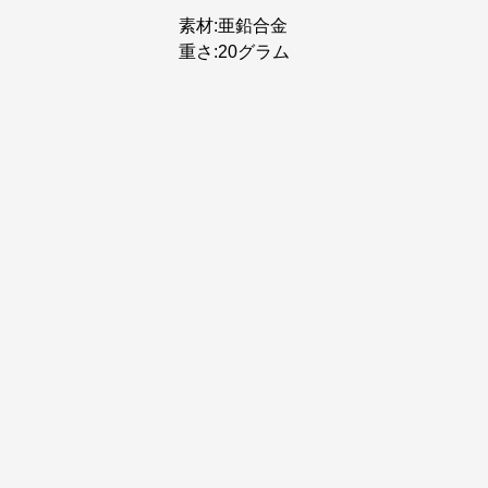
素材:亜鉛合金
重さ:20グラム