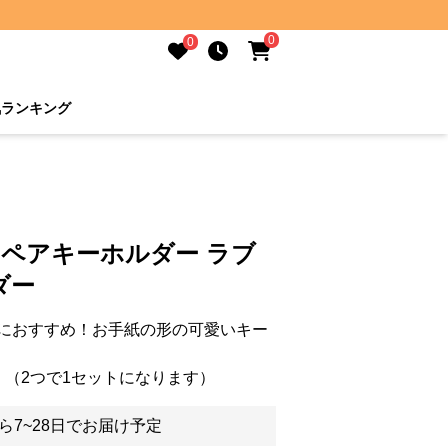
0
0
気ランキング
 ペアキーホルダー ラブ
ダー
におすすめ！お手紙の形の可愛いキー
。（2つで1セットになります）
ら7~28日でお届け予定