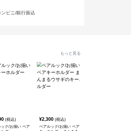
コンビニ/銀行振込
もっと見る
90
¥
2,300
¥
2,300
(税込)
(税込)
(税込)
ック/お揃い ペア
ペアルック/お揃い ペア
ペアルック/お揃い ペア