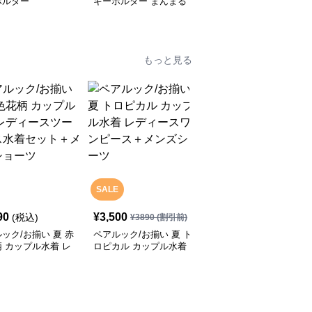
ホルダー
キーホルダー まんまる
キーホルダー バスケッ
ウサギのキーホルダー
トボール 部活お揃いキ
ーホルダー
もっと見る
SALE
90
¥
3,500
¥
3,900
(税込)
(税込)
¥
3890
(割引前)
ック/お揃い 夏 赤
ペアルック/お揃い 夏 ト
ペアルック/お揃い 夏 ト
 カップル水着 レ
ロピカル カップル水着
ロピカル カップル水着
ースツーピース水着
レディースワンピース＋
レディースビキニ＋メン
ト＋メンズショーツ
メンズショーツ
ズショーツ