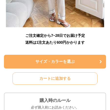
ご注文確定から7~28日でお届け予定
送料は1注文あたり
600
円かかります
サイズ・カラーを選ぶ
カートに追加する
購入時のルール
必ず購入前にお読みください。