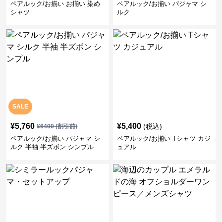
ペアルック/お揃い お揃い 染め
ペアルック/お揃い パジャマ シ
シャツ
ルク
SALE
¥
5,760
¥
5,400
(税込)
¥
6400
(割引前)
ペアルック/お揃い パジャマ シ
ペアルック/お揃い Tシャツ カジ
ルク 半袖 半ズボン シンプル
ュアル