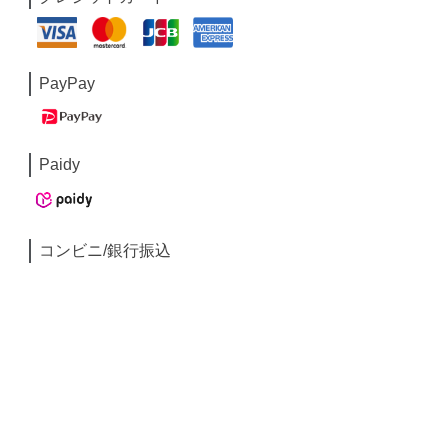
PayPay
Paidy
コンビニ/銀行振込