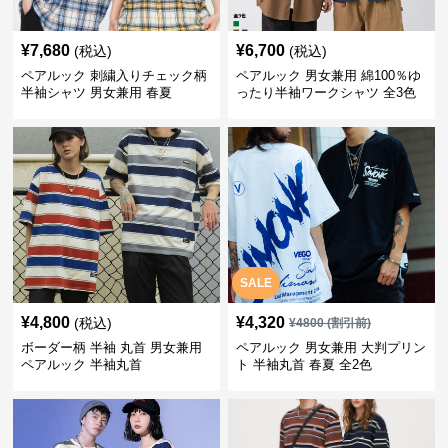
¥
7,680
¥
6,700
(税込)
(税込)
ペアルック 刺繍入りチェック柄
ペアルック 男女兼用 綿100％ゆ
半袖シャツ 男女兼用 春夏
ったり半袖ワークシャツ 全3色
SALE
¥
4,800
¥
4,320
(税込)
¥
4800
(割引前)
ボーダー柄 半袖 丸首 男女兼用
ペアルック 男女兼用 大判プリン
ペアルック 半袖丸首
ト 半袖丸首 春夏 全2色