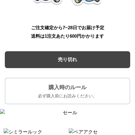
ご注文確定から7~28日でお届け予定
送料は1注文あたり
600
円かかります
売り切れ
購入時のルール
必ず購入前にお読みください。