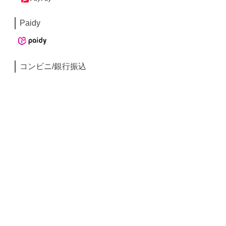
Paidy
コンビニ/銀行振込