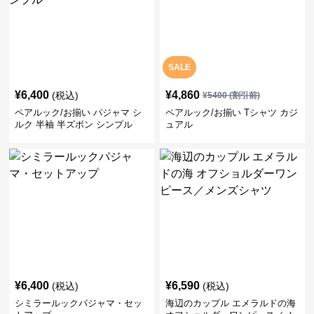
SALE
¥
6,400
¥
4,860
(税込)
¥
5400
(割引前)
ペアルック/お揃い パジャマ シ
ペアルック/お揃い Tシャツ カジ
ルク 半袖 半ズボン シンプル
ュアル
¥
6,400
¥
6,590
(税込)
(税込)
シミラールックパジャマ・セッ
海辺のカップル エメラルドの海