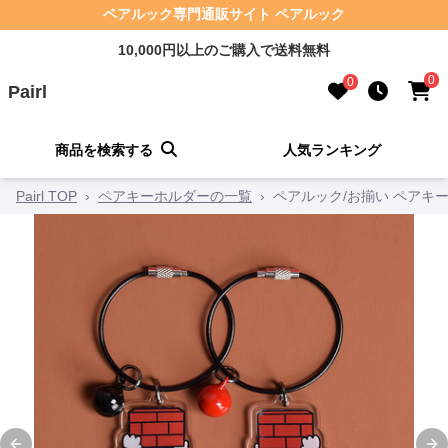
ペアルック専門通販サイト ペアルック
10,000円以上のご購入で送料無料
0
0
Pairl
商品を検索する
人気ランキング
Pairl TOP
›
ペアキーホルダーの一覧
›
ペアルック/お揃い ペアキー