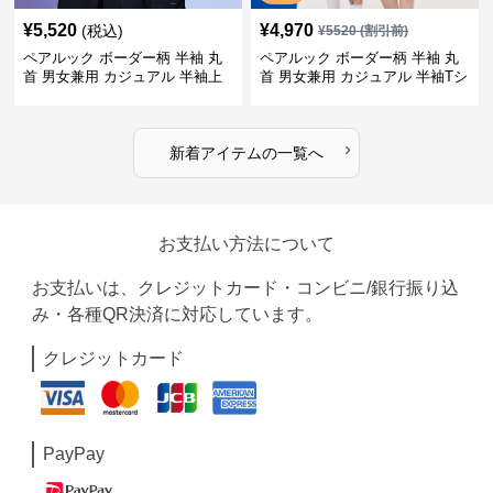
¥
5,520
¥
4,970
(税込)
¥
5520
(割引前)
ペアルック ボーダー柄 半袖 丸
ペアルック ボーダー柄 半袖 丸
首 男女兼用 カジュアル 半袖上
首 男女兼用 カジュアル 半袖Tシ
着 全2色
ャツ 全4色
›
新着アイテムの一覧へ
お支払い方法について
お支払いは、クレジットカード・コンビニ/銀行振り込
み・各種QR決済に対応しています。
クレジットカード
PayPay