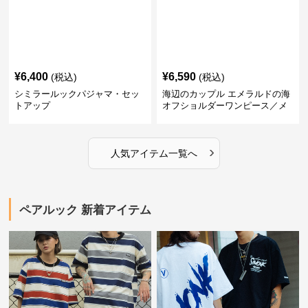
¥
6,400
¥
6,590
(税込)
(税込)
シミラールックパジャマ・セッ
海辺のカップル エメラルドの海
トアップ
オフショルダーワンピース／メ
ンズシャツ
›
人気アイテム一覧へ
ペアルック 新着アイテム