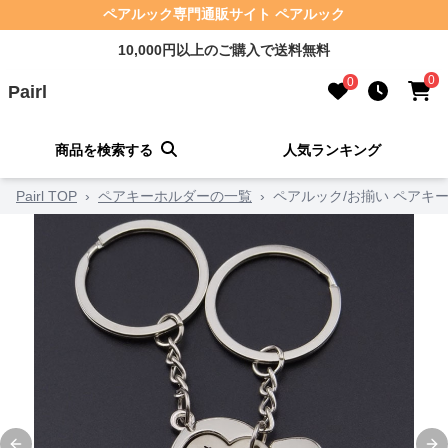
ペアルック専門通販サイト ペアルック
10,000円以上のご購入で送料無料
0
0
Pairl
商品を検索する
人気ランキング
Pairl TOP
›
ペアキーホルダーの一覧
›
ペアルック/お揃い ペアキ