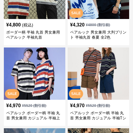
SALE
¥
4,800
¥
4,320
(税込)
¥
4800
(割引前)
ボーダー柄 半袖 丸首 男女兼用
ペアルック 男女兼用 大判プリン
ペアルック 半袖丸首
ト 半袖丸首 春夏 全2色
SALE
SALE
¥
4,970
¥
4,970
¥
5520
(割引前)
¥
5520
(割引前)
ペアルック ボーダー柄 半袖 丸
ペアルック ボーダー柄 半袖 丸
首 男女兼用 カジュアル 半袖上
首 男女兼用 カジュアル 半袖Tシ
着 全2色
ャツ 全4色