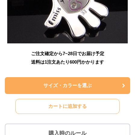
ご注文確定から7~28日でお届け予定
送料は1注文あたり
600
円かかります
サイズ・カラーを選ぶ
カートに追加する
購入時のルール