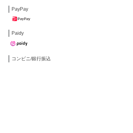
PayPay
Paidy
コンビニ/銀行振込