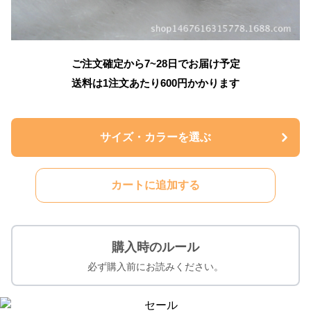
ご注文確定から7~28日でお届け予定
送料は1注文あたり
600
円かかります
サイズ・カラーを選ぶ
カートに追加する
購入時のルール
必ず購入前にお読みください。