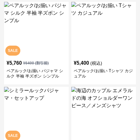
SALE
¥
5,760
¥
5,400
(税込)
¥
6400
(割引前)
ペアルック/お揃い パジャマ シ
ペアルック/お揃い Tシャツ カジ
ルク 半袖 半ズボン シンプル
ュアル
SALE