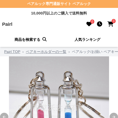
ペアルック専門通販サイト ペアルック
10,000円以上のご購入で送料無料
0
0
Pairl
商品を検索する
人気ランキング
Pairl TOP
›
ペアキーホルダーの一覧
›
ペアルック/お揃い ペアキ