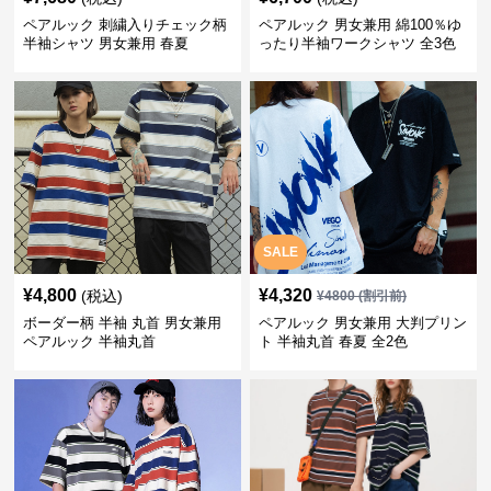
ペアルック 刺繍入りチェック柄
ペアルック 男女兼用 綿100％ゆ
半袖シャツ 男女兼用 春夏
ったり半袖ワークシャツ 全3色
SALE
¥
4,800
¥
4,320
(税込)
¥
4800
(割引前)
ボーダー柄 半袖 丸首 男女兼用
ペアルック 男女兼用 大判プリン
ペアルック 半袖丸首
ト 半袖丸首 春夏 全2色