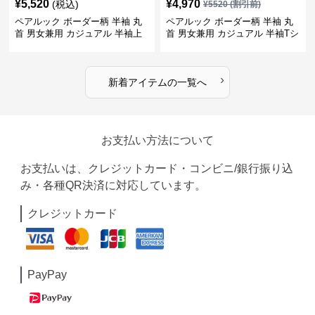
¥
5,520
¥
4,970
(税込)
¥
5520
(割引前)
ペアルック ボーダー柄 半袖 丸
ペアルック ボーダー柄 半袖 丸
首 男女兼用 カジュアル 半袖上
首 男女兼用 カジュアル 半袖Tシ
着 全2色
ャツ 全4色
›
新着アイテムの一覧へ
お支払い方法について
お支払いは、クレジットカード・コンビニ/銀行振り込
み・各種QR決済に対応しています。
クレジットカード
PayPay