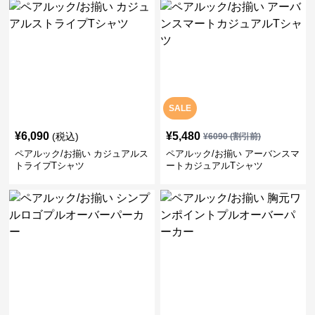
SALE
¥
6,090
¥
5,480
(税込)
¥
6090
(割引前)
ペアルック/お揃い カジュアルス
ペアルック/お揃い アーバンスマ
トライプTシャツ
ートカジュアルTシャツ