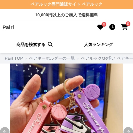
ペアルック専門通販サイト ペアルック
10,000円以上のご購入で送料無料
0
0
Pairl
商品を検索する
人気ランキング
Pairl TOP
›
ペアキーホルダーの一覧
›
ペアルック/お揃い ペアキ