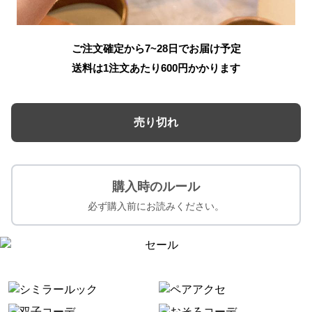
ご注文確定から7~28日でお届け予定
送料は1注文あたり
600
円かかります
売り切れ
購入時のルール
必ず購入前にお読みください。