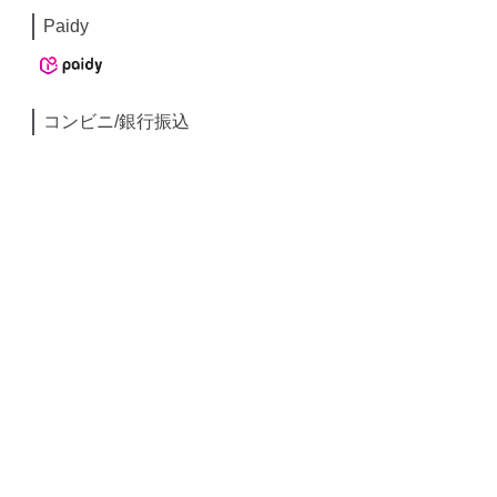
Paidy
コンビニ/銀行振込