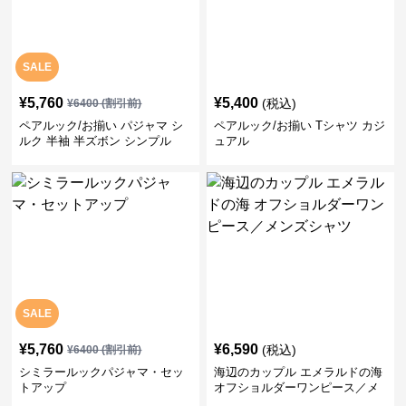
SALE
¥
5,760
¥
5,400
(税込)
¥
6400
(割引前)
ペアルック/お揃い パジャマ シ
ペアルック/お揃い Tシャツ カジ
ルク 半袖 半ズボン シンプル
ュアル
SALE
¥
5,760
¥
6,590
(税込)
¥
6400
(割引前)
シミラールックパジャマ・セッ
海辺のカップル エメラルドの海
トアップ
オフショルダーワンピース／メ
ンズシャツ