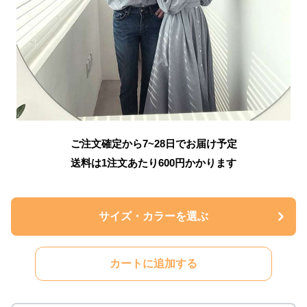
ご注文確定から7~28日でお届け予定
送料は1注文あたり
600
円かかります
サイズ・カラーを選ぶ
カートに追加する