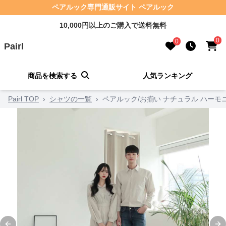
ペアルック専門通販サイト ペアルック
10,000円以上のご購入で送料無料
0
0
Pairl
商品を検索する
人気ランキング
Pairl TOP
›
シャツの一覧
›
ペアルック/お揃い ナチュラル ハーモ