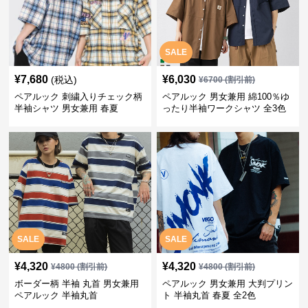
SALE
¥
7,680
¥
6,030
(税込)
¥
6700
(割引前)
ペアルック 刺繍入りチェック柄
ペアルック 男女兼用 綿100％ゆ
半袖シャツ 男女兼用 春夏
ったり半袖ワークシャツ 全3色
SALE
SALE
¥
4,320
¥
4,320
¥
4800
(割引前)
¥
4800
(割引前)
ボーダー柄 半袖 丸首 男女兼用
ペアルック 男女兼用 大判プリン
ペアルック 半袖丸首
ト 半袖丸首 春夏 全2色