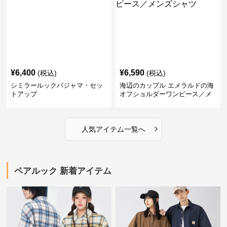
¥
6,400
¥
6,590
(税込)
(税込)
シミラールックパジャマ・セッ
海辺のカップル エメラルドの海
トアップ
オフショルダーワンピース／メ
ンズシャツ
›
人気アイテム一覧へ
ペアルック 新着アイテム