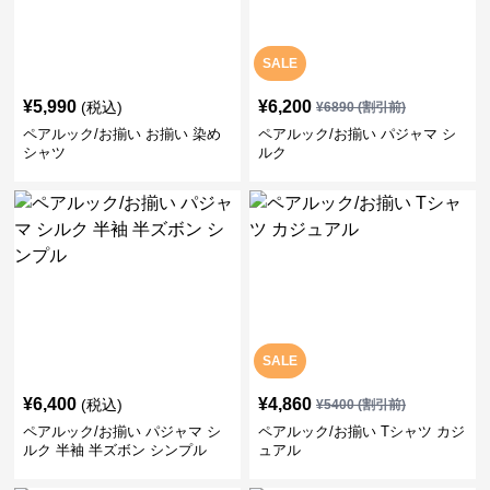
SALE
¥
5,990
¥
6,200
(税込)
¥
6890
(割引前)
ペアルック/お揃い お揃い 染め
ペアルック/お揃い パジャマ シ
シャツ
ルク
SALE
¥
6,400
¥
4,860
(税込)
¥
5400
(割引前)
ペアルック/お揃い パジャマ シ
ペアルック/お揃い Tシャツ カジ
ルク 半袖 半ズボン シンプル
ュアル