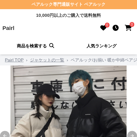
ペアルック専門通販サイト ペアルック
10,000円以上のご購入で送料無料
0
0
Pairl
商品を検索する
人気ランキング
Pairl TOP
›
ジャケットの一覧
›
ペアルック/お揃い 暖か中綿ペア