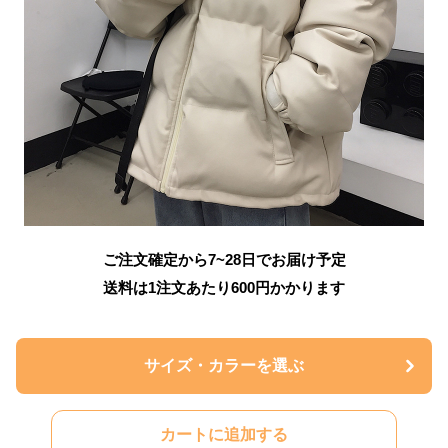
ご注文確定から7~28日でお届け予定
送料は1注文あたり
600
円かかります
サイズ・カラーを選ぶ
カートに追加する