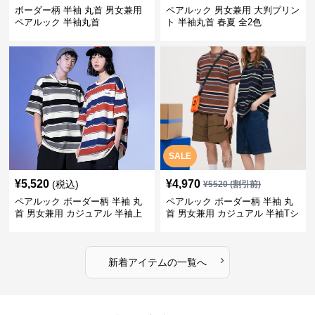
ボーダー柄 半袖 丸首 男女兼用
ペアルック 男女兼用 大判プリン
ペアルック 半袖丸首
ト 半袖丸首 春夏 全2色
SALE
¥
5,520
¥
4,970
(税込)
¥
5520
(割引前)
ペアルック ボーダー柄 半袖 丸
ペアルック ボーダー柄 半袖 丸
首 男女兼用 カジュアル 半袖上
首 男女兼用 カジュアル 半袖Tシ
着 全2色
ャツ 全4色
›
新着アイテムの一覧へ