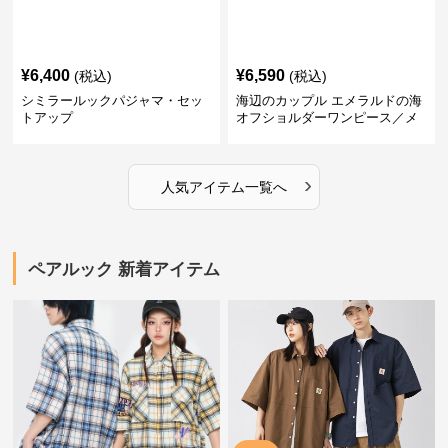
¥
6,400
¥
6,590
(税込)
(税込)
シミラールックパジャマ・セッ
海辺のカップル エメラルドの海
トアップ
オフショルダーワンピース／メ
ンズシャツ
›
人気アイテム一覧へ
ペアルック 新着アイテム