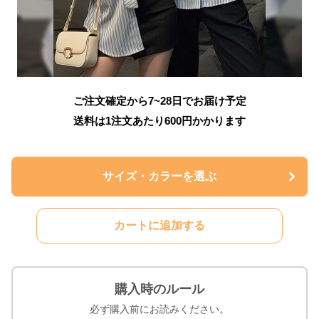
ご注文確定から7~28日でお届け予定
送料は1注文あたり
600
円かかります
サイズ・カラーを選ぶ
カートに追加する
購入時のルール
必ず購入前にお読みください。