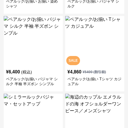
ペアルック/お揃い お揃い 染め
ペアルック/お揃い パジャマ シ
シャツ
ルク
SALE
¥
6,400
¥
4,860
(税込)
¥
5400
(割引前)
ペアルック/お揃い パジャマ シ
ペアルック/お揃い Tシャツ カジ
ルク 半袖 半ズボン シンプル
ュアル