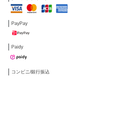
PayPay
Paidy
コンビニ/銀行振込