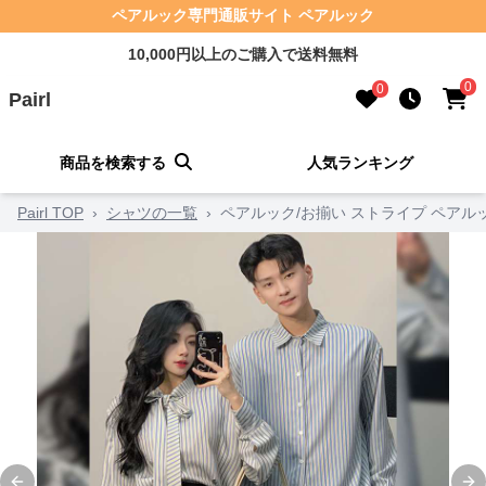
ペアルック専門通販サイト ペアルック
10,000円以上のご購入で送料無料
0
0
Pairl
商品を検索する
人気ランキング
Pairl TOP
›
シャツの一覧
›
ペアルック/お揃い ストライプ ペアル