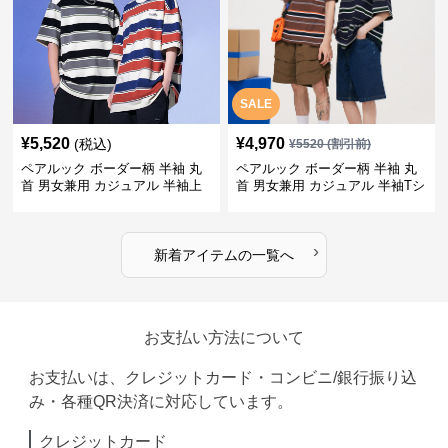
SALE
¥
5,520
¥
4,970
(税込)
¥
5520
(割引前)
ペアルック ボーダー柄 半袖 丸
ペアルック ボーダー柄 半袖 丸
首 男女兼用 カジュアル 半袖上
首 男女兼用 カジュアル 半袖Tシ
着 全2色
ャツ 全4色
›
新着アイテムの一覧へ
お支払い方法について
お支払いは、クレジットカード・コンビニ/銀行振り込
み・各種QR決済に対応しています。
クレジットカード