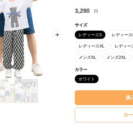
3,290
円
サイズ
レディースS
レディース
Next slide
レディースXL
レディース
メンズXL
メンズ2XL
カラー
ホワイト
購
カー