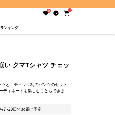
0
0
気ランキング
揃い クマTシャツ チェッ
ャツと、チェック柄のパンツのセット
ーディネートを楽しむこともできま
ら7~28日でお届け予定