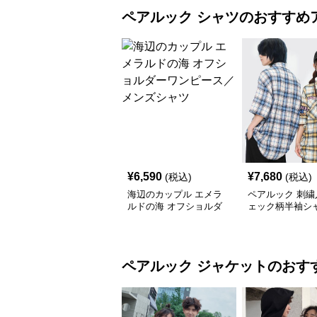
ペアルック
シャツ
のおすすめ
¥
6,590
¥
7,680
(税込)
(税込)
海辺のカップル エメラ
ペアルック 刺繍
ルドの海 オフショルダ
ェック柄半袖シャ
ーワンピース／メンズシ
女兼用 春夏
ャツ
ペアルック
ジャケット
のおす