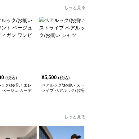
もっと見る
90
¥
5,500
¥
6,400
(税込)
(税込)
(税込)
ック/お揃い エレ
ペアルック/お揃い スト
ペアルック/お揃い ナチ
 ベージュ カーデ
ライプ ペアルック/お揃
ュラル ハーモニー シャ
 ワンピース
い シャツ
ツ ワンピース
もっと見る