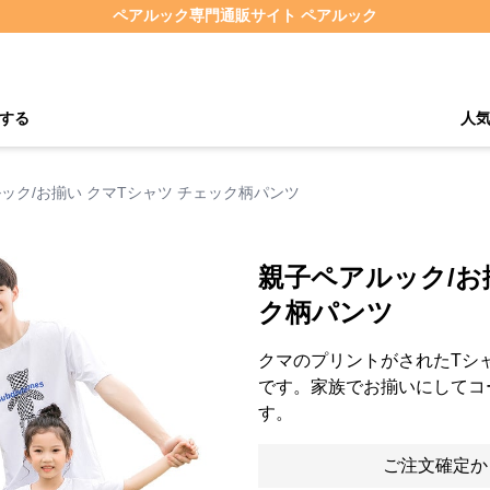
ペアルック専門通販サイト ペアルック
する
人
ック/お揃い クマTシャツ チェック柄パンツ
親子ペアルック/お
ク柄パンツ
クマのプリントがされたTシ
です。家族でお揃いにしてコ
す。
ご注文確定か