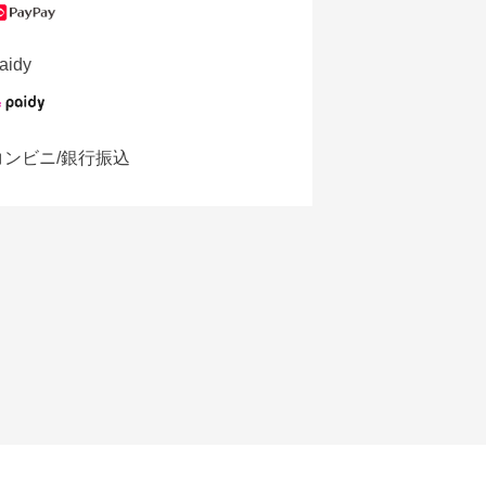
aidy
コンビニ/銀行振込