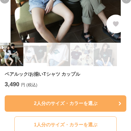
Previous slide
Ne
ペアルック/お揃いTシャツ カップル
3,490
円 (税込)
2人分のサイズ・カラーを選ぶ
1人分のサイズ・カラーを選ぶ