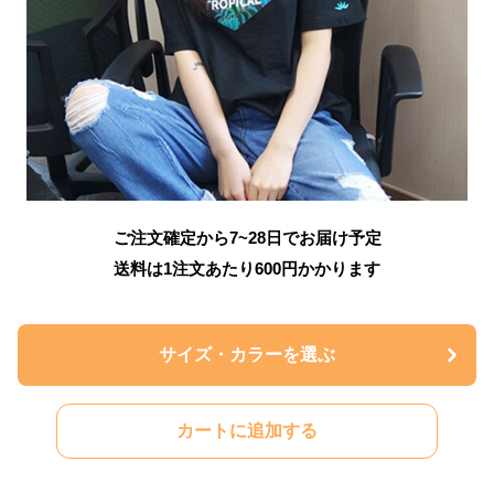
ご注文確定から7~28日でお届け予定
送料は1注文あたり
600
円かかります
サイズ・カラーを選ぶ
カートに追加する