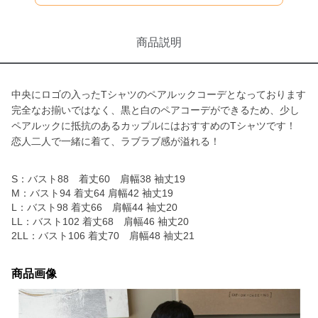
商品説明
中央にロゴの入ったTシャツのペアルックコーデとなっております
完全なお揃いではなく、黒と白のペアコーデができるため、少し
ペアルックに抵抗のあるカップルにはおすすめのTシャツです！
恋人二人で一緒に着て、ラブラブ感が溢れる！
S：バスト88 着丈60 肩幅38 袖丈19
M：バスト94 着丈64 肩幅42 袖丈19
L：バスト98 着丈66 肩幅44 袖丈20
LL：バスト102 着丈68 肩幅46 袖丈20
2LL：バスト106 着丈70 肩幅48 袖丈21
商品画像