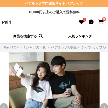
ペアルック専門通販サイト ペアルック
10,000円以上のご購入で送料無料
0
0
Pairl
商品を検索する
人気ランキング
Pairl TOP
›
Tシャツの一覧
›
ペアルック/お揃いTシャツ カップル