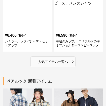
¥
6,400
¥
6,590
(税込)
(税込)
シミラールックパジャマ・セッ
海辺のカップル エメラルドの海
トアップ
オフショルダーワンピース／メ
ンズシャツ
›
人気アイテム一覧へ
ペアルック 新着アイテム