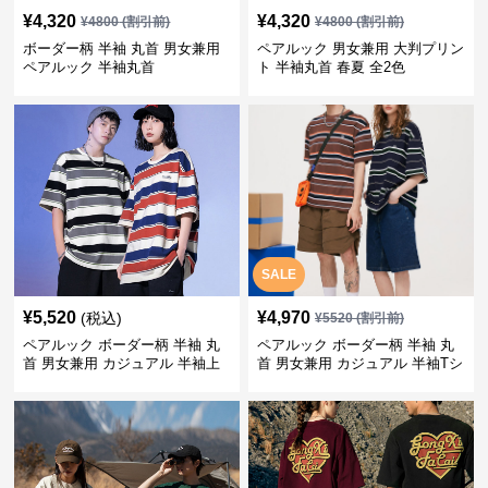
¥
4,320
¥
4,320
¥
4800
(割引前)
¥
4800
(割引前)
ボーダー柄 半袖 丸首 男女兼用
ペアルック 男女兼用 大判プリン
ペアルック 半袖丸首
ト 半袖丸首 春夏 全2色
SALE
¥
5,520
¥
4,970
(税込)
¥
5520
(割引前)
ペアルック ボーダー柄 半袖 丸
ペアルック ボーダー柄 半袖 丸
首 男女兼用 カジュアル 半袖上
首 男女兼用 カジュアル 半袖Tシ
着 全2色
ャツ 全4色