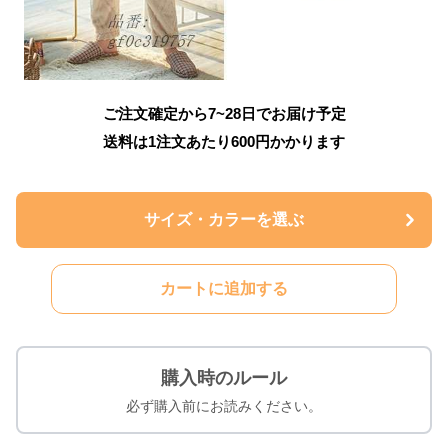
ご注文確定から7~28日でお届け予定
送料は1注文あたり
600
円かかります
サイズ・カラーを選ぶ
カートに追加する
購入時のルール
必ず購入前にお読みください。