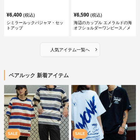
¥
6,400
¥
6,590
(税込)
(税込)
シミラールックパジャマ・セッ
海辺のカップル エメラルドの海
トアップ
オフショルダーワンピース／メ
ンズシャツ
›
人気アイテム一覧へ
ペアルック 新着アイテム
SALE
SALE