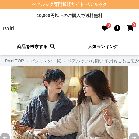
ペアルック専門通販サイト ペアルック
10,000円以上のご購入で送料無料
0
0
Pairl
商品を検索する
人気ランキング
Pairl TOP
›
パジャマの一覧
›
ペアルック/お揃い 冬用もこもこ暖