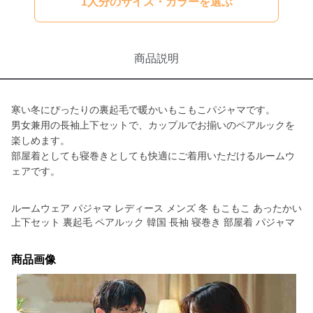
1人分のサイズ・カラーを選ぶ
商品説明
寒い冬にぴったりの裏起毛で暖かいもこもこパジャマです。
男女兼用の長袖上下セットで、カップルでお揃いのペアルックを
楽しめます。
部屋着としても寝巻きとしても快適にご着用いただけるルームウ
ェアです。
ルームウェア パジャマ レディース メンズ 冬 もこもこ あったかい
上下セット 裏起毛 ペアルック 韓国 長袖 寝巻き 部屋着 パジャマ
商品画像