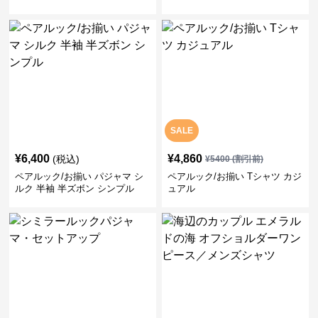
SALE
¥
6,400
¥
4,860
(税込)
¥
5400
(割引前)
ペアルック/お揃い パジャマ シ
ペアルック/お揃い Tシャツ カジ
ルク 半袖 半ズボン シンプル
ュアル