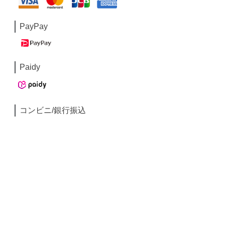
PayPay
Paidy
コンビニ/銀行振込