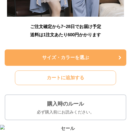
ご注文確定から7~28日でお届け予定
送料は1注文あたり
600
円かかります
サイズ・カラーを選ぶ
カートに追加する
購入時のルール
必ず購入前にお読みください。