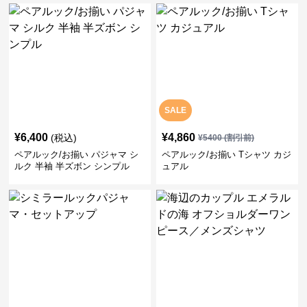
SALE
¥
6,400
¥
4,860
(税込)
¥
5400
(割引前)
ペアルック/お揃い パジャマ シ
ペアルック/お揃い Tシャツ カジ
ルク 半袖 半ズボン シンプル
ュアル