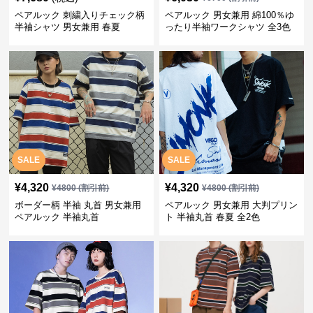
ペアルック 刺繍入りチェック柄
ペアルック 男女兼用 綿100％ゆ
半袖シャツ 男女兼用 春夏
ったり半袖ワークシャツ 全3色
SALE
SALE
¥
4,320
¥
4,320
¥
4800
(割引前)
¥
4800
(割引前)
ボーダー柄 半袖 丸首 男女兼用
ペアルック 男女兼用 大判プリン
ペアルック 半袖丸首
ト 半袖丸首 春夏 全2色