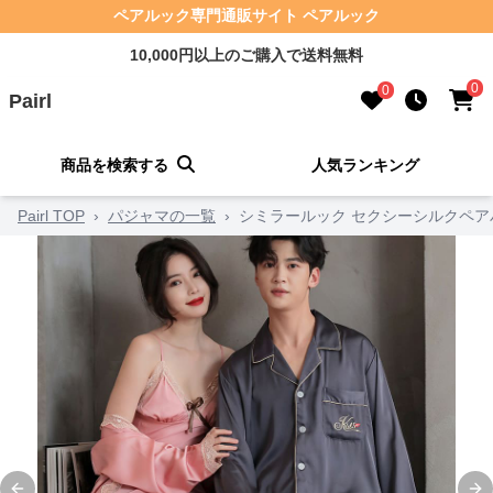
ペアルック専門通販サイト ペアルック
10,000円以上のご購入で送料無料
0
0
Pairl
商品を検索する
人気ランキング
Pairl TOP
›
パジャマの一覧
›
シミラールック セクシーシルクペア