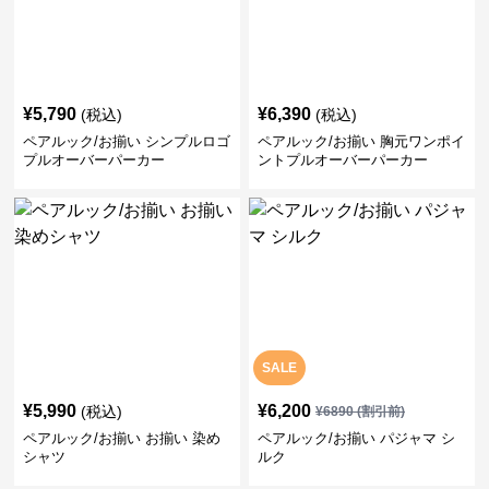
¥
5,790
¥
6,390
(税込)
(税込)
ペアルック/お揃い シンプルロゴ
ペアルック/お揃い 胸元ワンポイ
プルオーバーパーカー
ントプルオーバーパーカー
SALE
¥
5,990
¥
6,200
(税込)
¥
6890
(割引前)
ペアルック/お揃い お揃い 染め
ペアルック/お揃い パジャマ シ
シャツ
ルク