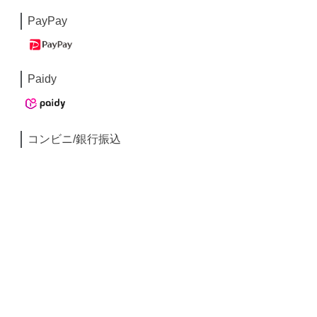
PayPay
Paidy
コンビニ/銀行振込