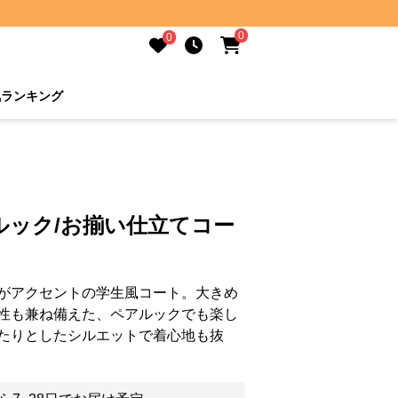
0
0
気ランキング
ルック/お揃い仕立てコー
がアクセントの学生風コート。大きめ
性も兼ね備えた、ペアルックでも楽し
たりとしたシルエットで着心地も抜