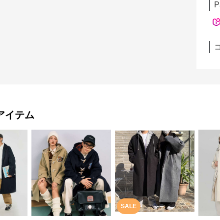
P
アイテム
SALE