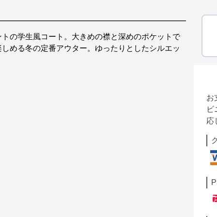
ントの学生風コート。大きめの襟と深めのポケットで
楽しめる冬の定番アウター。ゆったりとしたシルエッ
お
ビ
応
P