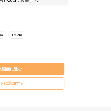
ら7~28日でお届け予定
cm
170cm
入画面に進む
トに追加する