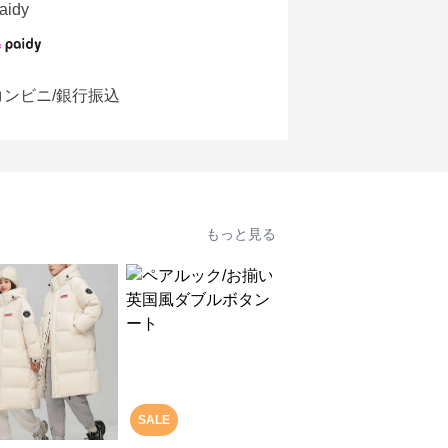
aidy
コンビニ/銀行振込
もっと見る
SALE
SALE