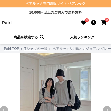
ペアルック専門通販サイト ペアルック
10,000円以上のご購入で送料無料
0
0
Pairl
商品を検索する
人気ランキング
Pairl TOP
›
Tシャツの一覧
›
ペアルック/お揃い カジュアル グレー