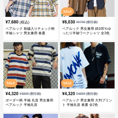
SALE
¥
7,680
¥
6,030
(税込)
¥
6700
(割引前)
ペアルック 刺繍入りチェック柄
ペアルック 男女兼用 綿100％ゆ
半袖シャツ 男女兼用 春夏
ったり半袖ワークシャツ 全3色
SALE
SALE
¥
4,320
¥
4,320
¥
4800
(割引前)
¥
4800
(割引前)
ボーダー柄 半袖 丸首 男女兼用
ペアルック 男女兼用 大判プリン
ペアルック 半袖丸首
ト 半袖丸首 春夏 全2色