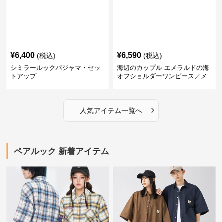
¥
6,400
¥
6,590
(税込)
(税込)
シミラールックパジャマ・セッ
海辺のカップル エメラルドの海
トアップ
オフショルダーワンピース／メ
ンズシャツ
›
人気アイテム一覧へ
ペアルック 新着アイテム