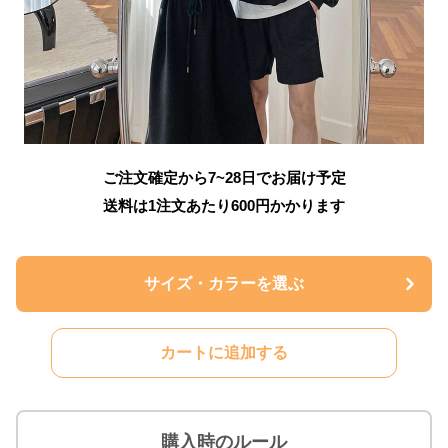
ご注文確定から7~28日でお届け予定
送料は1注文あたり
600
円かかります
サイズ・カラーを選ぶ
カートに追加する
購入時のルール