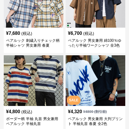
¥
7,680
¥
6,700
(税込)
(税込)
ペアルック 刺繍入りチェック柄
ペアルック 男女兼用 綿100％ゆ
半袖シャツ 男女兼用 春夏
ったり半袖ワークシャツ 全3色
SALE
¥
4,800
¥
4,320
(税込)
¥
4800
(割引前)
ボーダー柄 半袖 丸首 男女兼用
ペアルック 男女兼用 大判プリン
ペアルック 半袖丸首
ト 半袖丸首 春夏 全2色