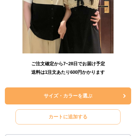
ご注文確定から7~28日でお届け予定
送料は1注文あたり
600
円かかります
サイズ・カラーを選ぶ
カートに追加する