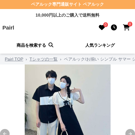
ペアルック専門通販サイト ペアルック
10,000円以上のご購入で送料無料
0
0
Pairl
商品を検索する
人気ランキング
Pairl TOP
›
Tシャツの一覧
›
ペアルック/お揃い シンプル サマー 