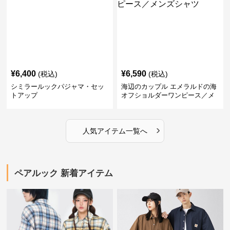
¥
6,400
¥
6,590
(税込)
(税込)
シミラールックパジャマ・セッ
海辺のカップル エメラルドの海
トアップ
オフショルダーワンピース／メ
ンズシャツ
›
人気アイテム一覧へ
ペアルック 新着アイテム