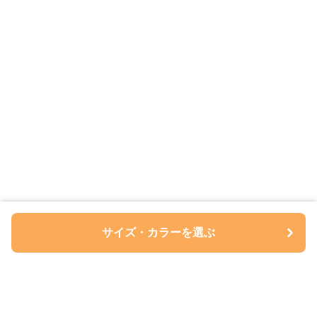
サイズ・カラーを選ぶ