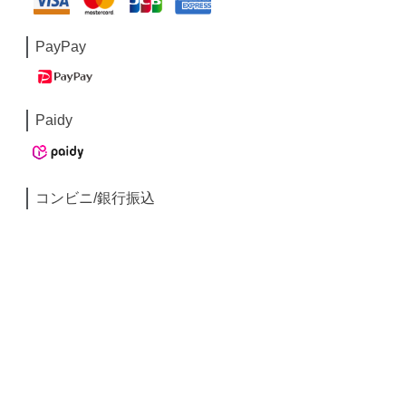
PayPay
Paidy
コンビニ/銀行振込