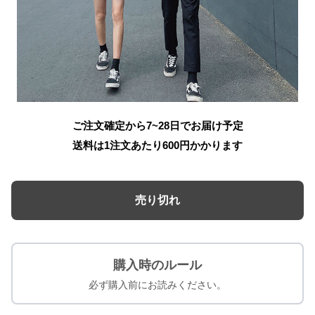
ご注文確定から7~28日でお届け予定
送料は1注文あたり
600
円かかります
売り切れ
購入時のルール
必ず購入前にお読みください。