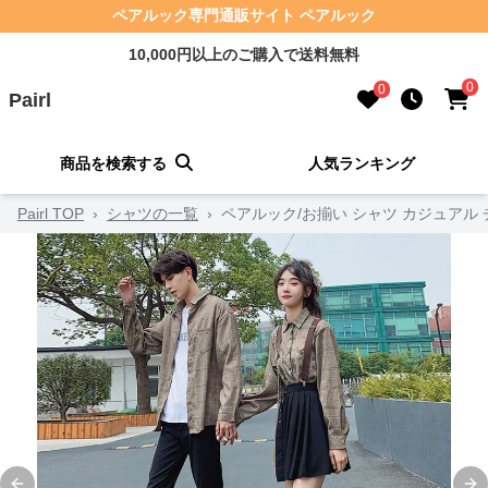
ペアルック専門通販サイト ペアルック
10,000円以上のご購入で送料無料
0
0
Pairl
商品を検索する
人気ランキング
Pairl TOP
›
シャツの一覧
›
ペアルック/お揃い シャツ カジュアル