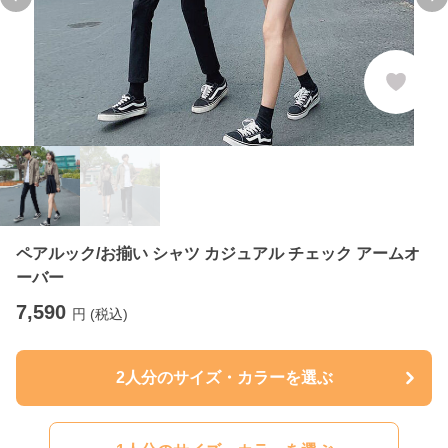
Previous slide
Ne
ペアルック/お揃い シャツ カジュアル チェック アームオ
ーバー
7,590
円 (税込)
2人分のサイズ・カラーを選ぶ