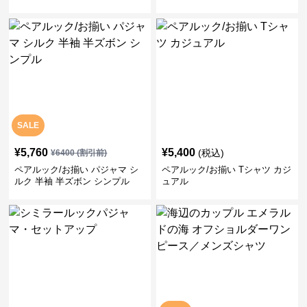
SALE
¥
5,760
¥
5,400
(税込)
¥
6400
(割引前)
ペアルック/お揃い パジャマ シ
ペアルック/お揃い Tシャツ カジ
ルク 半袖 半ズボン シンプル
ュアル