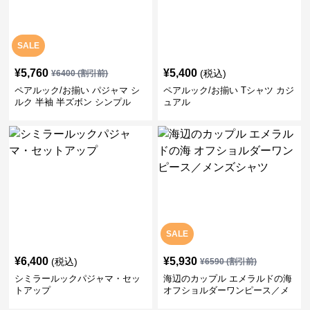
SALE
¥
5,760
¥
5,400
(税込)
¥
6400
(割引前)
ペアルック/お揃い パジャマ シ
ペアルック/お揃い Tシャツ カジ
ルク 半袖 半ズボン シンプル
ュアル
SALE
¥
6,400
¥
5,930
(税込)
¥
6590
(割引前)
シミラールックパジャマ・セッ
海辺のカップル エメラルドの海
トアップ
オフショルダーワンピース／メ
ンズシャツ