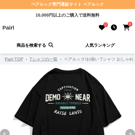
ペアルック専門通販サイト ペアルック
10,000円以上のご購入で送料無料
0
0
Pairl
商品を検索する
人気ランキング
Pairl TOP
›
Tシャツの一覧
›
ペアルック/お揃い Tシャツ おしゃれ