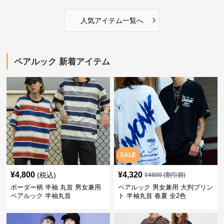
›
人気アイテム一覧へ
ペアルック 新着アイテム
SALE
¥
4,800
¥
4,320
(税込)
¥
4800
(割引前)
ボーダー柄 半袖 丸首 男女兼用
ペアルック 男女兼用 大判プリン
ペアルック 半袖丸首
ト 半袖丸首 春夏 全2色