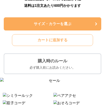
送料は1注文あたり
600
円かかります
サイズ・カラーを選ぶ
カートに追加する
購入時のルール
必ず購入前にお読みください。