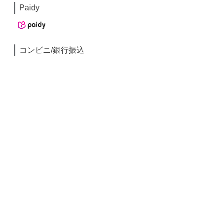
Paidy
コンビニ/銀行振込