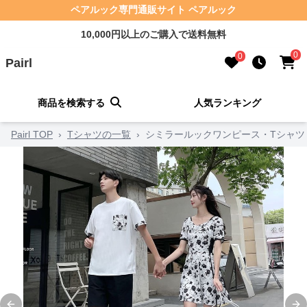
ペアルック専門通販サイト ペアルック
10,000円以上のご購入で送料無料
0
0
Pairl
商品を検索する
人気ランキング
Pairl TOP
›
Tシャツの一覧
›
シミラールックワンピース・Tシャツ