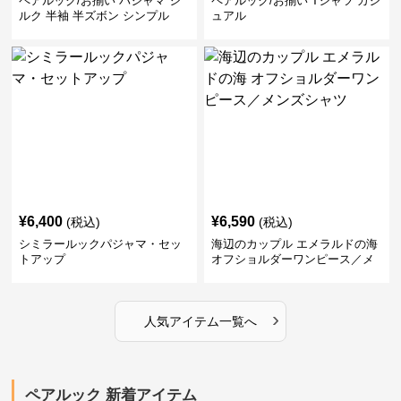
ペアルック/お揃い パジャマ シ
ペアルック/お揃い Tシャツ カジ
ルク 半袖 半ズボン シンプル
ュアル
¥
6,400
¥
6,590
(税込)
(税込)
シミラールックパジャマ・セッ
海辺のカップル エメラルドの海
トアップ
オフショルダーワンピース／メ
ンズシャツ
›
人気アイテム一覧へ
ペアルック 新着アイテム