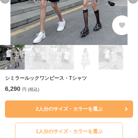
Previous slide
Ne
シミラールックワンピース・Tシャツ
6,290
円 (税込)
2人分のサイズ・カラーを選ぶ
1人分のサイズ・カラーを選ぶ