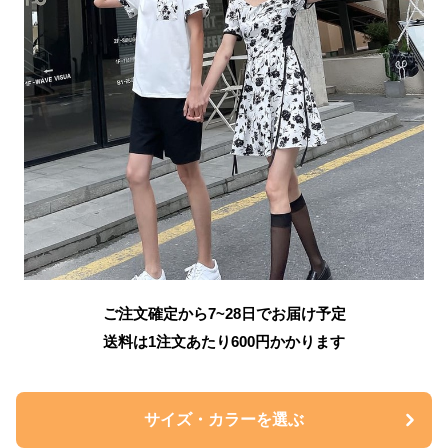
ご注文確定から7~28日でお届け予定
送料は1注文あたり
600
円かかります
サイズ・カラーを選ぶ