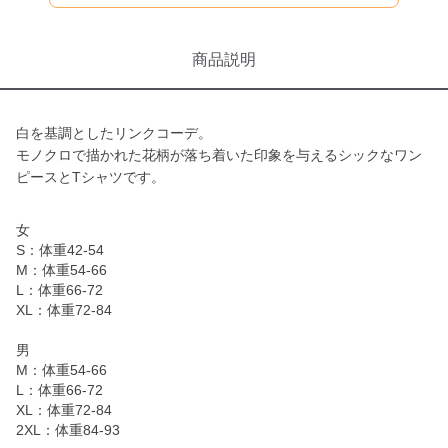
商品説明
白を基調としたリンクコーデ。
モノクロで描かれた花柄が落ち着いた印象を与えるシックなワン
ピースとTシャツです。
女
S：体重42-54
M：体重54-66
L：体重66-72
XL：体重72-84
男
M：体重54-66
L：体重66-72
XL：体重72-84
2XL：体重84-93