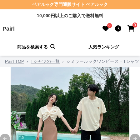
ペアルック専門通販サイト ペアルック
10,000円以上のご購入で送料無料
0
0
Pairl
商品を検索する
人気ランキング
Pairl TOP
›
Tシャツの一覧
›
シミラールックワンピース・Tシャツ