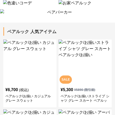
ペアルック 人気アイテム
SALE
¥
6,700
¥
5,300
(税込)
¥
5890
(割引前)
ペアルック/お揃い カジュアル
ペアルック/お揃いストライプ シ
グレー スウェット
ャツ グレー スカート ペアルッ
ク/お揃い