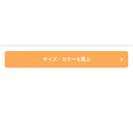
サイズ・カラーを選ぶ