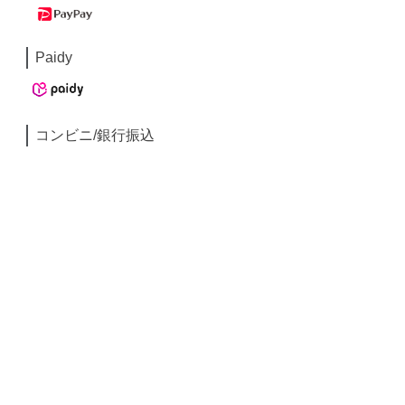
Paidy
コンビニ/銀行振込