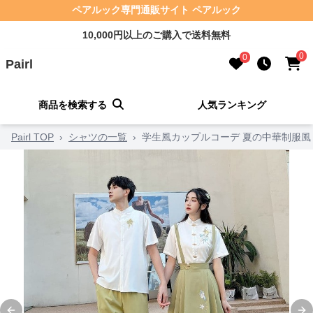
ペアルック専門通販サイト ペアルック
10,000円以上のご購入で送料無料
0
0
Pairl
商品を検索する
人気ランキング
Pairl TOP
›
シャツの一覧
›
学生風カップルコーデ 夏の中華制服