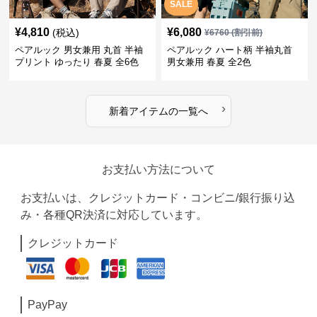
SALE
¥
4,810
¥
6,080
(税込)
¥
6760
(割引前)
ペアルック 男女兼用 丸首 半袖
ペアルック ハート柄 半袖丸首
プリント ゆったり 春夏 全6色
男女兼用 春夏 全2色
›
新着アイテムの一覧へ
お支払い方法について
お支払いは、クレジットカード・コンビニ/銀行振り込
み・各種QR決済に対応しています。
クレジットカード
PayPay