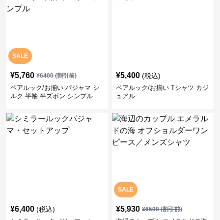
SALE
¥
5,760
¥
5,400
(税込)
¥
6400
(割引前)
ペアルック/お揃い パジャマ シ
ペアルック/お揃い Tシャツ カジ
ルク 半袖 半ズボン シンプル
ュアル
SALE
¥
6,400
¥
5,930
(税込)
¥
6590
(割引前)