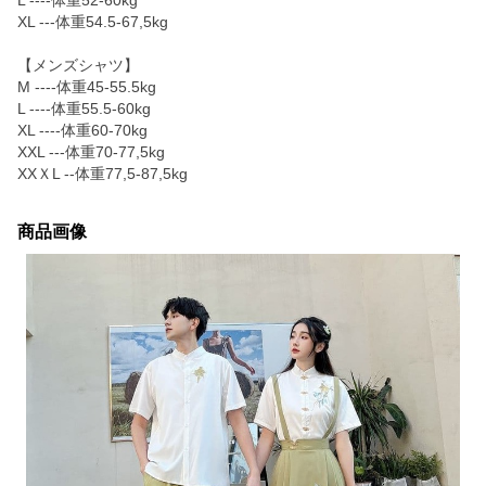
L ----体重52-60kg
XL ---体重54.5-67,5kg
【メンズシャツ】
M ----体重45-55.5kg
L ----体重55.5-60kg
XL ----体重60-70kg
XXL ---体重70-77,5kg
XXＸL --体重77,5‐87,5kg
商品画像