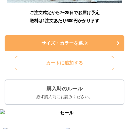
ご注文確定から7~28日でお届け予定
送料は1注文あたり
600
円かかります
サイズ・カラーを選ぶ
カートに追加する
購入時のルール
必ず購入前にお読みください。