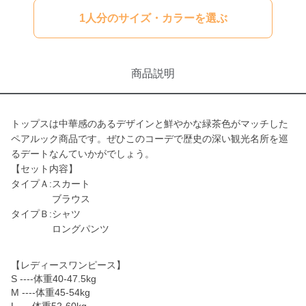
1人分のサイズ・カラーを選ぶ
商品説明
トップスは中華感のあるデザインと鮮やかな緑茶色がマッチした
ペアルック商品です。ぜひこのコーデで歴史の深い観光名所を巡
るデートなんていかがでしょう。
【セット内容】
タイプＡ:スカート
ブラウス
タイプＢ:シャツ
ロングパンツ
【レディースワンピース】
S ----体重40-47.5kg
M ----体重45-54kg