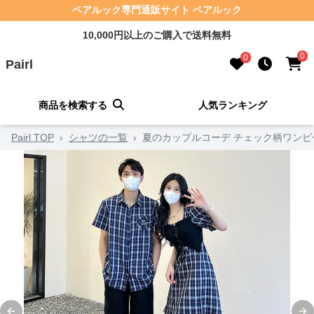
ペアルック専門通販サイト ペアルック
10,000円以上のご購入で送料無料
0
0
Pairl
商品を検索する
人気ランキング
Pairl TOP
›
シャツの一覧
›
夏のカップルコーデ チェック柄ワン