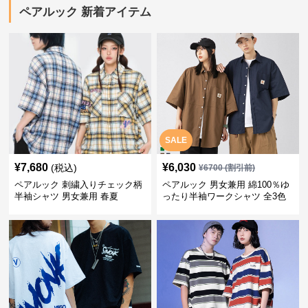
ペアルック 新着アイテム
SALE
¥
7,680
¥
6,030
(税込)
¥
6700
(割引前)
ペアルック 刺繍入りチェック柄
ペアルック 男女兼用 綿100％ゆ
半袖シャツ 男女兼用 春夏
ったり半袖ワークシャツ 全3色