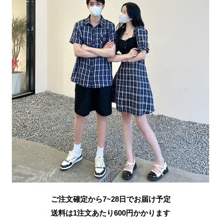
ご注文確定から7~28日でお届け予定
送料は1注文あたり
600
円かかります