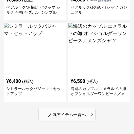
(税込)
¥
5400
(割引前)
ペアルック/お揃い パジャマ シ
ペアルック/お揃い Tシャツ カジ
ルク 半袖 半ズボン シンプル
ュアル
¥
6,400
¥
6,590
(税込)
(税込)
シミラールックパジャマ・セッ
海辺のカップル エメラルドの海
トアップ
オフショルダーワンピース／メ
ンズシャツ
›
人気アイテム一覧へ