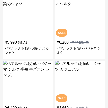
SALE
¥
5,990
¥
6,200
(税込)
¥
6890
(割引前)
ペアルック/お揃い お揃い 染め
ペアルック/お揃い パジャマ シ
シャツ
ルク
SALE
¥
6,400
¥
4,860