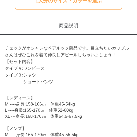
1人分のサイズ・カラーを選ぶ
商品説明
チェックがオシャレなペアルック商品です。目立ちたいカップル
さんはぜひこれを着て仲良しアピールしちゃいましょう！
【セット内容】
タイプＡ:ワンピース
タイプＢ:シャツ
ショートパンツ
【レディース】
M ----身長:158-166㎝ 体重45-54kg
L ----身長:165-170㎝ 体重52-60kg
XL ---身長:168-176㎝ 体重54.5-67,5kg
【メンズ】
M ----身長:165-170㎝ 体重45-55.5kg