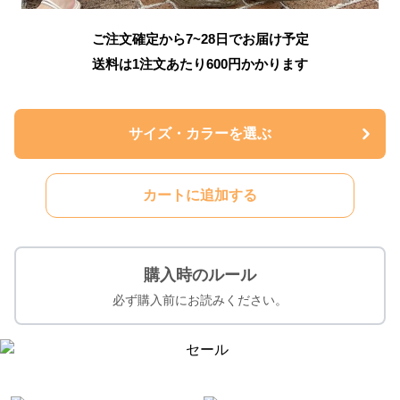
ご注文確定から7~28日でお届け予定
送料は1注文あたり
600
円かかります
サイズ・カラーを選ぶ
カートに追加する
購入時のルール
必ず購入前にお読みください。