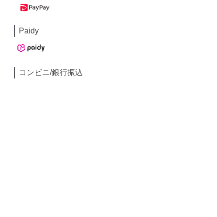
Paidy
コンビニ/銀行振込