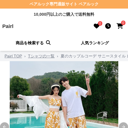
ペアルック専門通販サイト ペアルック
10,000円以上のご購入で送料無料
0
0
Pairl
商品を検索する
人気ランキング
Pairl TOP
›
Tシャツの一覧
›
夏のカップルコーデ サニースタイル