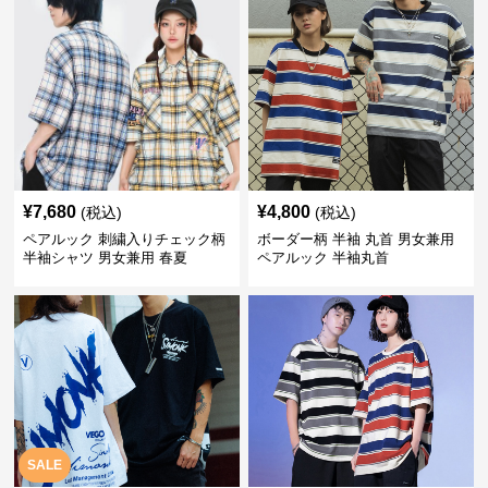
¥
7,680
¥
4,800
(税込)
(税込)
ペアルック 刺繍入りチェック柄
ボーダー柄 半袖 丸首 男女兼用
半袖シャツ 男女兼用 春夏
ペアルック 半袖丸首
SALE