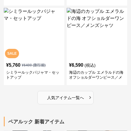
SALE
¥
5,760
¥
6,590
(税込)
¥
6400
(割引前)
シミラールックパジャマ・セッ
海辺のカップル エメラルドの海
トアップ
オフショルダーワンピース／メ
ンズシャツ
›
人気アイテム一覧へ
ペアルック 新着アイテム