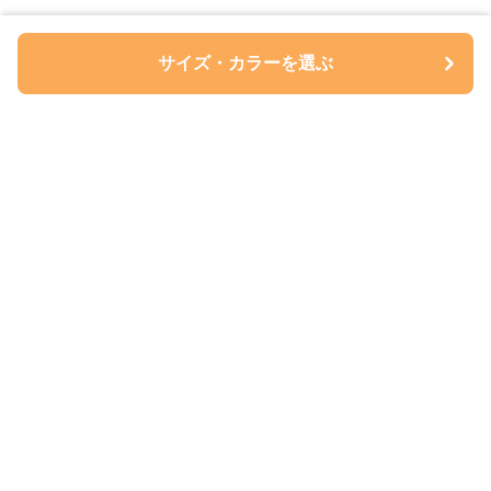
サイズ・カラーを選ぶ
ペアルについて
会社概要
利用規約