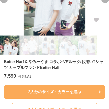
Previous slide
Ne
Better Harf & やみーやま コラボペアルック/お揃いTシャ
ツ カップルブランドBetter Half
7,590
円 (税込)
2人分のサイズ・カラーを選ぶ