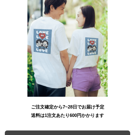
ご注文確定から7~28日でお届け予定
送料は1注文あたり
600
円かかります