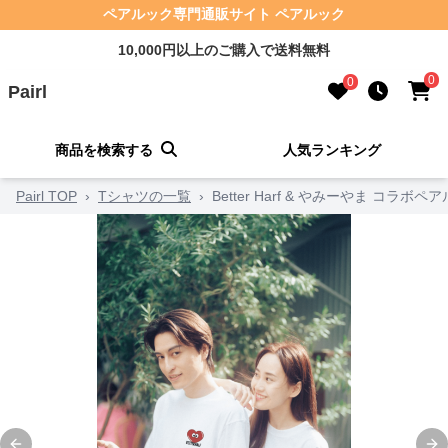
ペアルック専門通販サイト ペアルック
10,000円以上のご購入で送料無料
0
0
Pairl
商品を検索する
人気ランキング
Pairl TOP
›
Tシャツの一覧
›
Better Harf & やみーやま コラボ