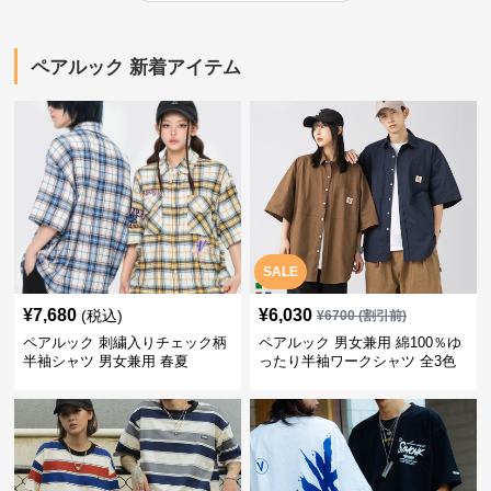
ペアルック 新着アイテム
SALE
¥
7,680
¥
6,030
(税込)
¥
6700
(割引前)
ペアルック 刺繍入りチェック柄
ペアルック 男女兼用 綿100％ゆ
半袖シャツ 男女兼用 春夏
ったり半袖ワークシャツ 全3色