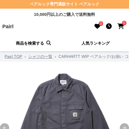
ペアルック専門通販サイト ペアルック
10,000円以上のご購入で送料無料
0
0
Pairl
商品を検索する
人気ランキング
Pairl TOP
›
シャツの一覧
›
CARHARTT WIP ペアルック/お揃