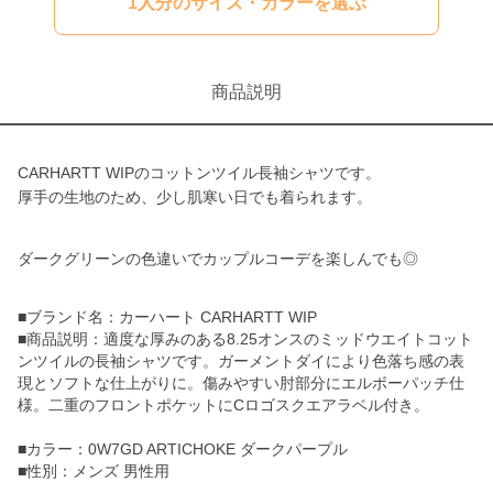
1人分のサイズ・カラーを選ぶ
商品説明
CARHARTT WIPのコットンツイル長袖シャツです。
厚手の生地のため、少し肌寒い日でも着られます。
ダークグリーンの色違いでカップルコーデを楽しんでも◎
■ブランド名：カーハート CARHARTT WIP
■商品説明：適度な厚みのある8.25オンスのミッドウエイトコット
ンツイルの長袖シャツです。ガーメントダイにより色落ち感の表
現とソフトな仕上がりに。傷みやすい肘部分にエルボーパッチ仕
様。二重のフロントポケットにCロゴスクエアラベル付き。
■カラー：0W7GD ARTICHOKE ダークパープル
■性別：メンズ 男性用