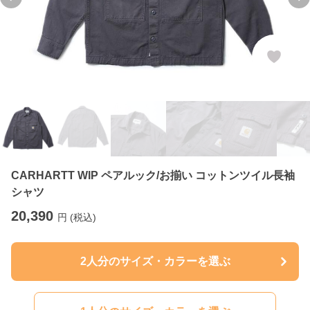
Previous slide
Ne
CARHARTT WIP ペアルック/お揃い コットンツイル長袖
シャツ
20,390
円 (税込)
2人分のサイズ・カラーを選ぶ