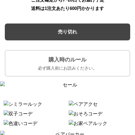
送料は1注文あたり
600
円かかります
売り切れ
購入時のルール
必ず購入前にお読みください。