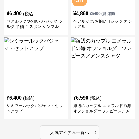
SALE
¥
6,400
¥
4,860
(税込)
¥
5400
(割引前)
ペアルック/お揃い パジャマ シ
ペアルック/お揃い Tシャツ カジ
ルク 半袖 半ズボン シンプル
ュアル
¥
6,400
¥
6,590
(税込)
(税込)
シミラールックパジャマ・セッ
海辺のカップル エメラルドの海
トアップ
オフショルダーワンピース／メ
ンズシャツ
›
人気アイテム一覧へ