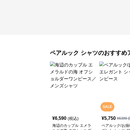
ペアルック
シャツ
のおすすめ
SALE
¥
6,590
¥
5,750
(税込)
¥
6390
(
海辺のカップル エメラ
ペアルック/お揃