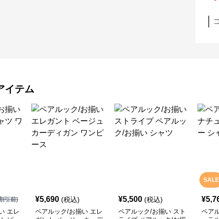
アイテム
SALE
¥
5,690
¥
5,500
¥
5,7
(税込)
(税込)
割引前)
い エレ
ペアルック/お揃い エレ
ペアルック/お揃い スト
ペアル