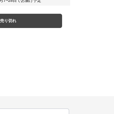
ら7~28日でお届け予定
売り切れ