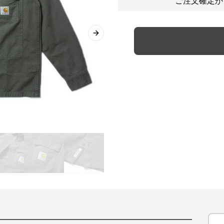
ご注文確定か
Next slide