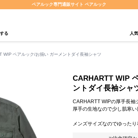
ペアルック専門通販サイト ペアルック
する
人
TT WIP ペアルック/お揃い ガーメントダイ長袖シャツ
CARHARTT WI
ントダイ長袖シャ
CARHARTT WIPの厚手長
厚手の生地なので少し肌寒い
メンズサイズなのでゆったり