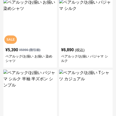
SALE
¥
5,390
¥
6,890
(税込)
¥
5990
(割引前)
ペアルック/お揃い お揃い 染め
ペアルック/お揃い パジャマ シ
シャツ
ルク