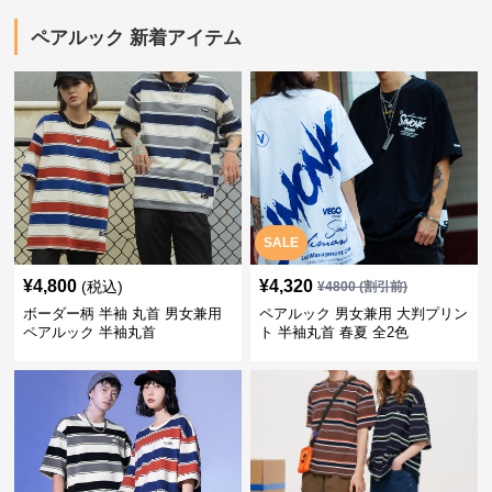
ペアルック 新着アイテム
SALE
¥
4,800
¥
4,320
(税込)
¥
4800
(割引前)
ボーダー柄 半袖 丸首 男女兼用
ペアルック 男女兼用 大判プリン
ペアルック 半袖丸首
ト 半袖丸首 春夏 全2色