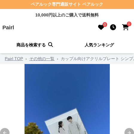
ペアルック専門通販サイト ペアルック
10,000円以上のご購入で送料無料
0
0
Pairl
商品を検索する
人気ランキング
Pairl TOP
›
その他の一覧
›
カップル向けアクリルプレート シンプル