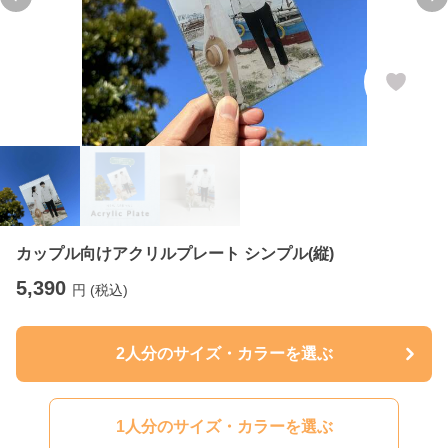
Previous slide
Ne
カップル向けアクリルプレート シンプル(縦)
5,390
円 (税込)
2人分のサイズ・カラーを選ぶ
1人分のサイズ・カラーを選ぶ