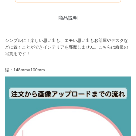
商品説明
シンプルに！楽しい思い出も、エモい思い出もお部屋やデスクな
どに置くことができインテリアを邪魔しません。こちらは縦長の
写真用です！
縦：148mm×100mm