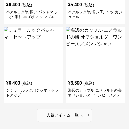
¥
6,400
¥
5,400
(税込)
(税込)
ペアルック/お揃い パジャマ シ
ペアルック/お揃い Tシャツ カジ
ルク 半袖 半ズボン シンプル
ュアル
¥
6,400
¥
6,590
(税込)
(税込)
シミラールックパジャマ・セッ
海辺のカップル エメラルドの海
トアップ
オフショルダーワンピース／メ
ンズシャツ
›
人気アイテム一覧へ