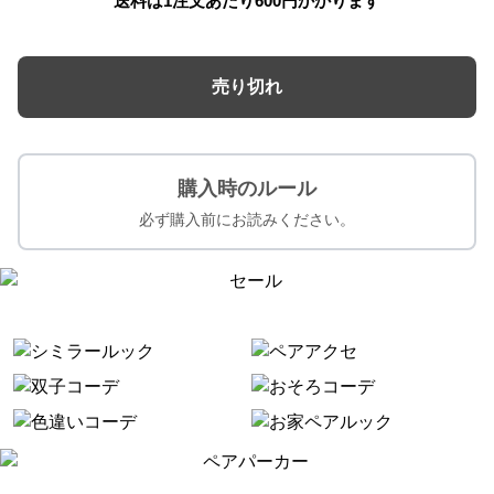
送料は1注文あたり
600
円かかります
売り切れ
購入時のルール
必ず購入前にお読みください。