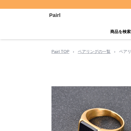
Pairl
商品を検索
Pairl TOP
›
ペアリングの一覧
›
ペアリ