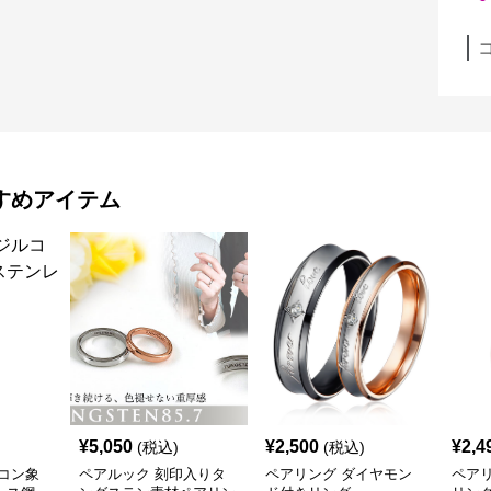
すめアイテム
¥
5,050
¥
2,500
¥
2,4
(税込)
(税込)
コン象
ペアルック 刻印入りタ
ペアリング ダイヤモン
ペア