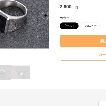
2,600
円
Next slide
カラー
ゴールド
シルバー
購
カー