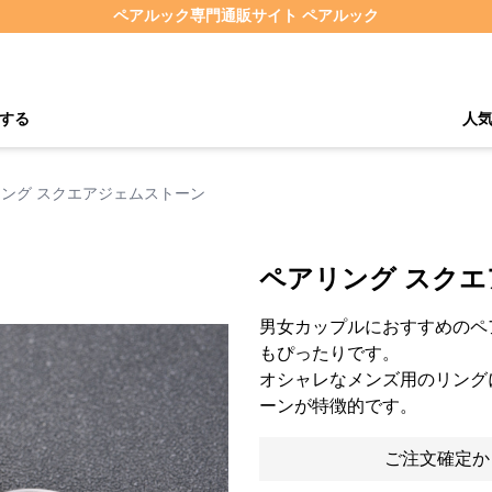
ペアルック専門通販サイト ペアルック
する
人
ング スクエアジェムストーン
ペアリング スク
男女カップルにおすすめのペ
もぴったりです。
オシャレなメンズ用のリング
ーンが特徴的です。
ご注文確定か