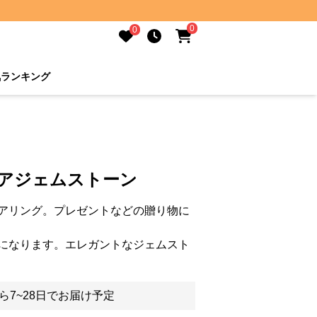
0
0
気ランキング
エアジェムストーン
アリング。プレゼントなどの贈り物に
になります。エレガントなジェムスト
ら7~28日でお届け予定