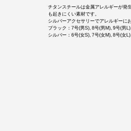
チタンスチールは金属アレルギーが発
も起きにくい素材です。
シルバーアクセサリーでアレルギーに
ブラック：7号(男S), 8号(男M), 9号(男L), 
シルバー：6号(女S), 7号(女M), 8号(女L), 