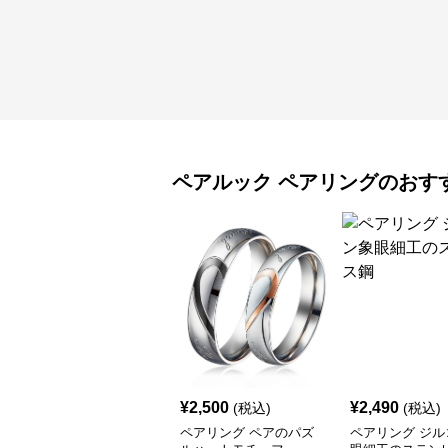
ペアルック
ペアリング
のおす
¥
2,500
¥
2,490
(税込)
(税込)
ペアリング ペアのパズ
ペアリング ジル