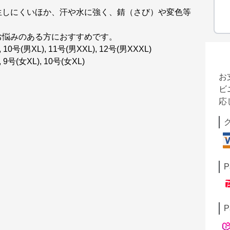
生しにくいほか、汗や水に強く、錆（さび）や変色等
お悩みのある方におすすめです。
10号(男XL), 11号(男XXL), 12号(男XXXL)
9号(女XL), 10号(女XL)
お
ビ
応
P
P