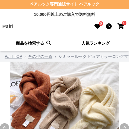
ペアルック専門通販サイト ペアルック
10,000円以上のご購入で送料無料
0
0
Pairl
商品を検索する
人気ランキング
Pairl TOP
›
その他の一覧
›
シミラールック ピュアカラーロングマ