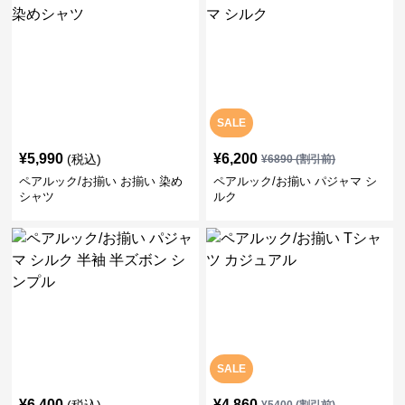
SALE
¥
5,990
¥
6,200
(税込)
¥
6890
(割引前)
ペアルック/お揃い お揃い 染め
ペアルック/お揃い パジャマ シ
シャツ
ルク
SALE
¥
6,400
¥
4,860