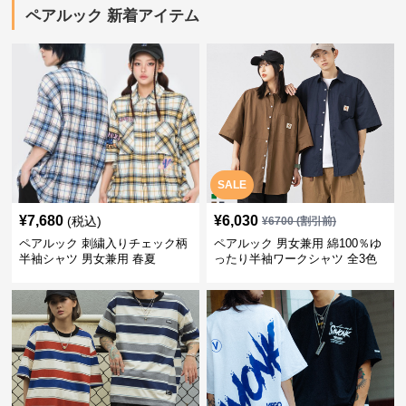
ペアルック 新着アイテム
SALE
¥
7,680
¥
6,030
(税込)
¥
6700
(割引前)
ペアルック 刺繍入りチェック柄
ペアルック 男女兼用 綿100％ゆ
半袖シャツ 男女兼用 春夏
ったり半袖ワークシャツ 全3色