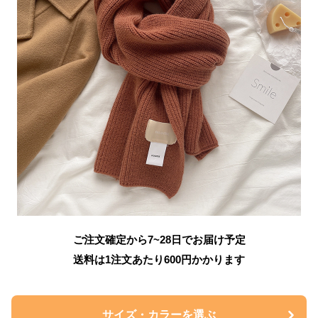
ご注文確定から7~28日でお届け予定
送料は1注文あたり
600
円かかります
サイズ・カラーを選ぶ