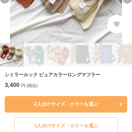
Previous slide
Ne
シミラールック ピュアカラーロングマフラー
3,400
円 (税込)
2人分のサイズ・カラーを選ぶ
1人分のサイズ・カラーを選ぶ