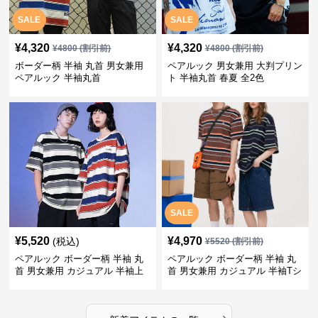
SALE
SALE
¥
4,320
¥
4,320
¥
4800
(割引前)
¥
4800
(割引前)
ボーダー柄 半袖 丸首 男女兼用
ペアルック 男女兼用 大判プリン
ペアルック 半袖丸首
ト 半袖丸首 春夏 全2色
SALE
¥
5,520
¥
4,970
(税込)
¥
5520
(割引前)
ペアルック ボーダー柄 半袖 丸
ペアルック ボーダー柄 半袖 丸
首 男女兼用 カジュアル 半袖上
首 男女兼用 カジュアル 半袖Tシ
着 全2色
ャツ 全4色
›