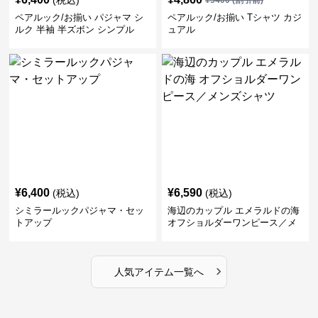
(税込)
¥
5400
(割引前)
ペアルック/お揃い パジャマ シ
ペアルック/お揃い Tシャツ カジ
ルク 半袖 半ズボン シンプル
ュアル
¥
6,400
¥
6,590
(税込)
(税込)
シミラールックパジャマ・セッ
海辺のカップル エメラルドの海
トアップ
オフショルダーワンピース／メ
ンズシャツ
›
人気アイテム一覧へ