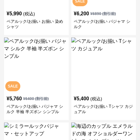
SALE
¥
5,990
¥
6,200
(税込)
¥
6890
(割引前)
ペアルック/お揃い お揃い 染め
ペアルック/お揃い パジャマ シ
シャツ
ルク
SALE
¥
5,760
¥
5,400
(税込)
¥
6400
(割引前)
ペアルック/お揃い パジャマ シ
ペアルック/お揃い Tシャツ カジ
ルク 半袖 半ズボン シンプル
ュアル