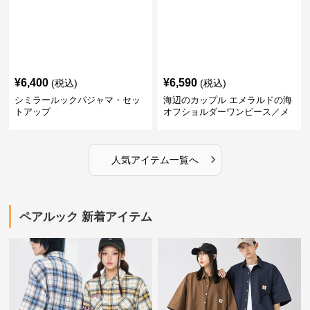
¥
6,400
¥
6,590
(税込)
(税込)
シミラールックパジャマ・セッ
海辺のカップル エメラルドの海
トアップ
オフショルダーワンピース／メ
ンズシャツ
›
人気アイテム一覧へ
ペアルック 新着アイテム