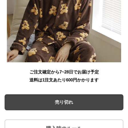
ご注文確定から7~28日でお届け予定
送料は1注文あたり
600
円かかります
売り切れ