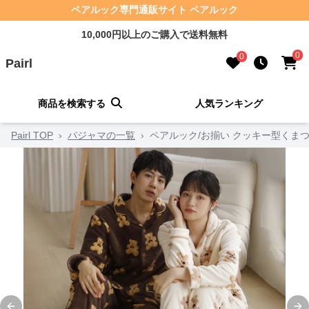
ペアルック専門通販サイト ペアルック
10,000円以上のご購入で送料無料
0
0
Pairl
商品を検索する
人気ランキング
Pairl TOP
›
パジャマの一覧
›
ペアルック/お揃い クッキー型くま