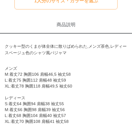
1人分のサイズ・カラーを選ぶ
商品説明
クッキー型のくまが体全体に散りばめられた,メンズ茶色,レディー
スベージュ色のシャツ風パジャマ
メンズ
M:着丈72 胸囲106 肩幅46,5 袖丈58
L:着丈75 胸囲112 肩幅48 袖丈59
XL:着丈78 胸囲118 肩幅49,5 袖丈60
レディース
S:着丈64 胸囲94 肩幅38 袖丈55
M:着丈66 胸囲98 肩幅39 袖丈56
L:着丈68 胸囲104 肩幅40 袖丈57
XL:着丈70 胸囲108 肩幅41 袖丈58