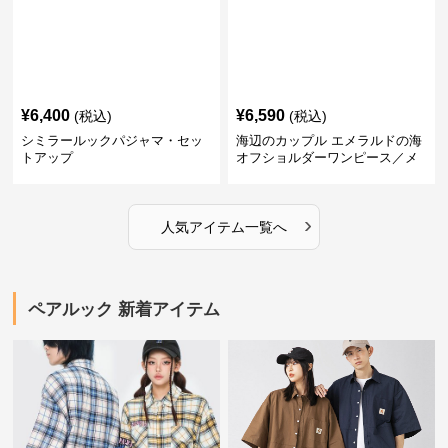
¥
6,400
¥
6,590
(税込)
(税込)
シミラールックパジャマ・セッ
海辺のカップル エメラルドの海
トアップ
オフショルダーワンピース／メ
ンズシャツ
›
人気アイテム一覧へ
ペアルック 新着アイテム