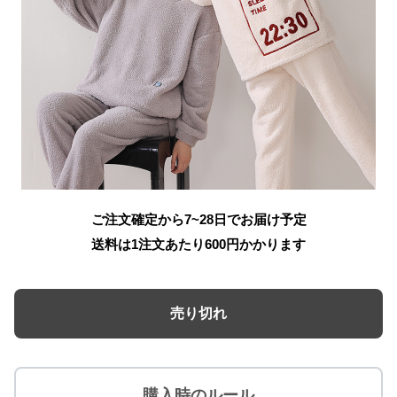
ご注文確定から7~28日でお届け予定
送料は1注文あたり
600
円かかります
売り切れ
購入時のルール