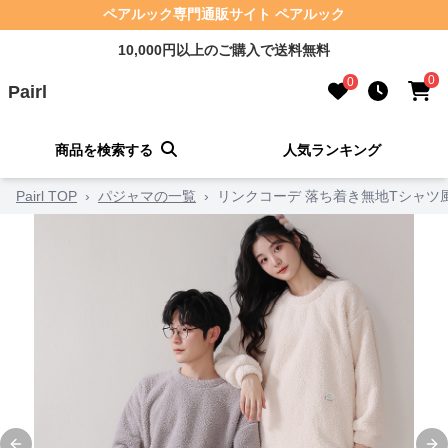
ペアルック専門通販サイト ペアルック
10,000円以上のご購入で送料無料
0
0
Pairl
商品を検索する
人気ランキング
Pairl TOP
›
パジャマの一覧
›
リンクコーデ 落ち着き無地Tシャツ