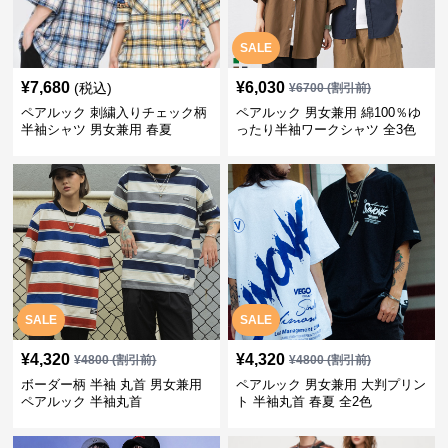
SALE
¥
7,680
¥
6,030
(税込)
¥
6700
(割引前)
ペアルック 刺繍入りチェック柄
ペアルック 男女兼用 綿100％ゆ
半袖シャツ 男女兼用 春夏
ったり半袖ワークシャツ 全3色
SALE
SALE
¥
4,320
¥
4,320
¥
4800
(割引前)
¥
4800
(割引前)
ボーダー柄 半袖 丸首 男女兼用
ペアルック 男女兼用 大判プリン
ペアルック 半袖丸首
ト 半袖丸首 春夏 全2色