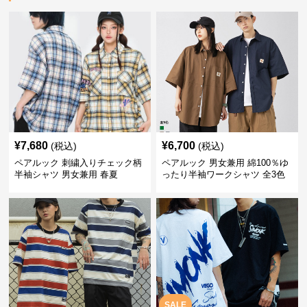
¥
7,680
¥
6,700
(税込)
(税込)
ペアルック 刺繍入りチェック柄
ペアルック 男女兼用 綿100％ゆ
半袖シャツ 男女兼用 春夏
ったり半袖ワークシャツ 全3色
SALE