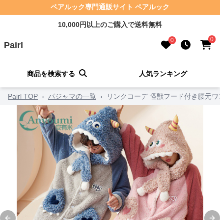
ペアルック専門通販サイト ペアルック
10,000円以上のご購入で送料無料
0
0
Pairl
商品を検索する
人気ランキング
Pairl TOP
›
パジャマの一覧
›
リンクコーデ 怪獣フード付き腰元