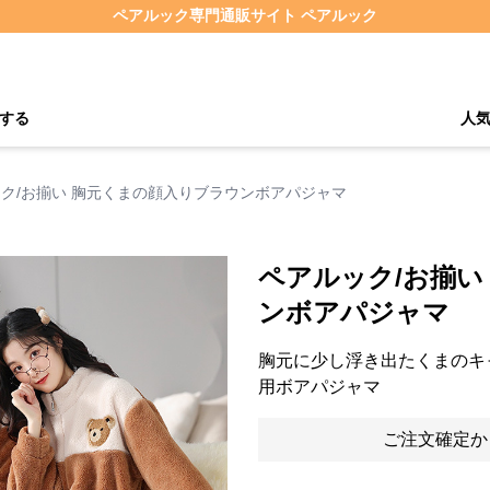
ペアルック専門通販サイト ペアルック
する
人
ク/お揃い 胸元くまの顔入りブラウンボアパジャマ
ペアルック/お揃い
ンボアパジャマ
胸元に少し浮き出たくまのキ
用ボアパジャマ
ご注文確定か