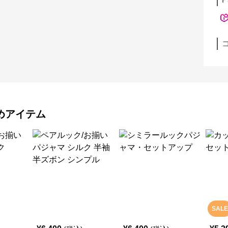
めアイテム
SALE