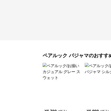
ペアルック
パジャマ
のおすす