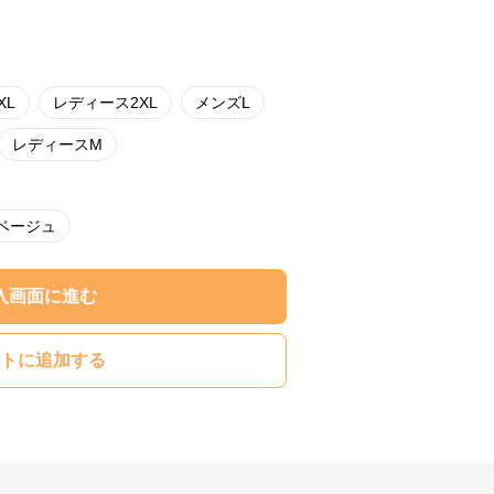
XL
レディース2XL
メンズL
レディースM
ベージュ
入画面に進む
トに追加する