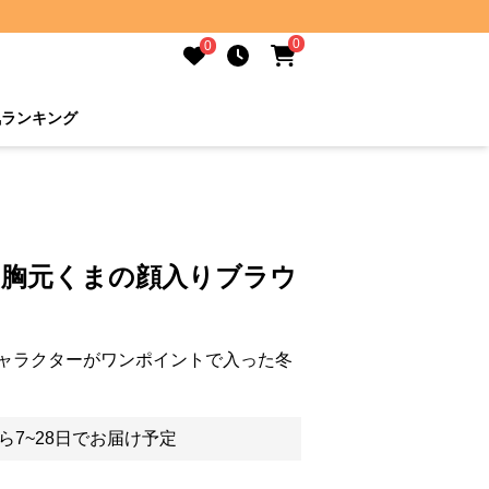
0
0
気ランキング
 胸元くまの顔入りブラウ
ャラクターがワンポイントで入った冬
ら7~28日でお届け予定