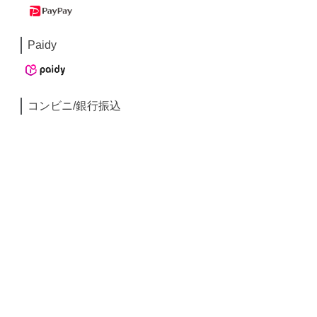
Paidy
コンビニ/銀行振込