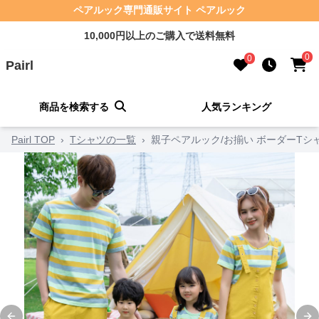
ペアルック専門通販サイト ペアルック
10,000円以上のご購入で送料無料
0
0
Pairl
商品を検索する
人気ランキング
Pairl TOP
›
Tシャツの一覧
›
親子ペアルック/お揃い ボーダーTシ