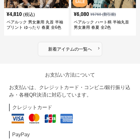
SALE
¥
4,810
¥
6,080
(税込)
¥
6760
(割引前)
ペアルック 男女兼用 丸首 半袖
ペアルック ハート柄 半袖丸首
プリント ゆったり 春夏 全6色
男女兼用 春夏 全2色
›
新着アイテムの一覧へ
お支払い方法について
お支払いは、クレジットカード・コンビニ/銀行振り込
み・各種QR決済に対応しています。
クレジットカード
PayPay