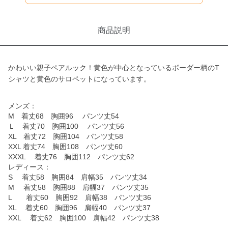
商品説明
かわいい親子ペアルック！黄色が中心となっているボーダー柄のT
シャツと黄色のサロペットになっています。
メンズ：
M 着丈68 胸囲96 パンツ丈54
Ｌ 着丈70 胸囲100 パンツ丈56
XL 着丈72 胸囲104 パンツ丈58
XXL 着丈74 胸囲108 パンツ丈60
XXXL 着丈76 胸囲112 パンツ丈62
レディース：
S 着丈58 胸囲84 肩幅35 パンツ丈34
M 着丈58 胸囲88 肩幅37 パンツ丈35
L 着丈60 胸囲92 肩幅38 パンツ丈36
XL 着丈60 胸囲96 肩幅40 パンツ丈37
XXL 着丈62 胸囲100 肩幅42 パンツ丈38