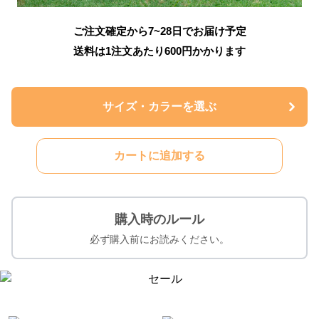
ご注文確定から7~28日でお届け予定
送料は1注文あたり
600
円かかります
サイズ・カラーを選ぶ
カートに追加する
購入時のルール
必ず購入前にお読みください。