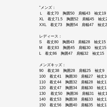
"メンズ：
Ｌ 着丈70 胸囲50 肩幅43 袖丈19
XL 着丈71.5 胸囲52 肩幅45 袖丈2
XXL 着丈73 胸囲54 肩幅47 袖丈2
レディース：
S 着丈80 胸囲43 肩幅28 袖丈15
M 着丈83 胸囲45 肩幅30 袖丈15
L 着丈86 胸囲47 肩幅32 袖丈15
メンズキッズ：
90 着丈38 胸囲28 肩幅25 袖丈9
100 着丈41 胸囲30 肩幅27 袖丈1
110 着丈44 胸囲32 肩幅28 袖丈1
120 着丈47 胸囲34 肩幅30 袖丈1
130 着丈50 胸囲36 肩幅31 袖丈1
140 着丈53 胸囲38 肩幅33 袖丈1
150 着丈56 胸囲40 肩幅35 袖丈1