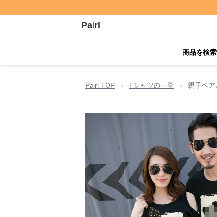
Pairl
商品を検索
Pairl TOP
›
Tシャツの一覧
›
親子ペア