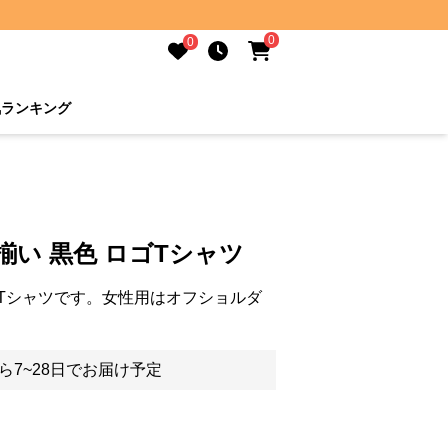
0
0
気ランキング
揃い 黒色 ロゴTシャツ
Tシャツです。女性用はオフショルダ
ら7~28日でお届け予定