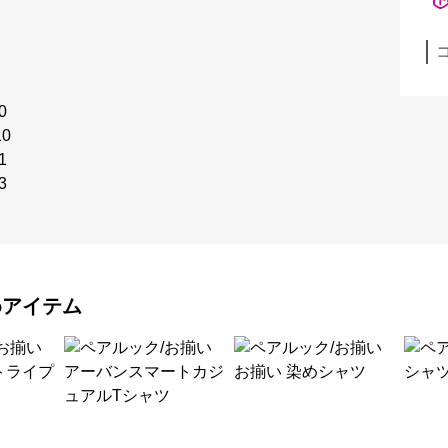
0
0
1
3
めアイテム