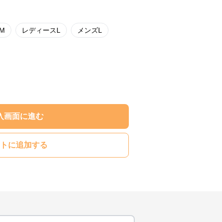
M
レディースL
メンズL
入画面に進む
トに追加する