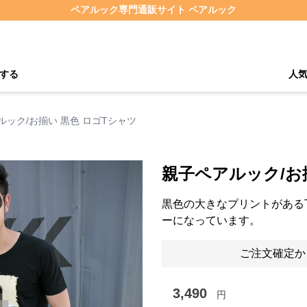
ペアルック専門通販サイト ペアルック
する
人
ルック/お揃い 黒色 ロゴTシャツ
親子ペアルック/お
黒色の大きなプリントがある
ーになっています。
ご注文確定か
3,490
円