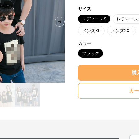
サイズ
レディースS
レディース
Next slide
メンズXL
メンズ2XL
カラー
ブラック
購
カー