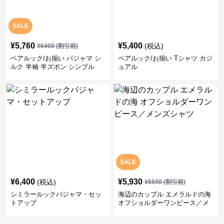
SALE
¥
5,760
¥
5,400
(税込)
¥
6400
(割引前)
ペアルック/お揃い パジャマ シ
ペアルック/お揃い Tシャツ カジ
ルク 半袖 半ズボン シンプル
ュアル
SALE
¥
6,400
¥
5,930
(税込)
¥
6590
(割引前)
シミラールックパジャマ・セッ
海辺のカップル エメラルドの海
トアップ
オフショルダーワンピース／メ
ンズシャツ