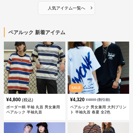
›
人気アイテム一覧へ
ペアルック 新着アイテム
SALE
¥
4,800
¥
4,320
(税込)
¥
4800
(割引前)
ボーダー柄 半袖 丸首 男女兼用
ペアルック 男女兼用 大判プリン
ペアルック 半袖丸首
ト 半袖丸首 春夏 全2色