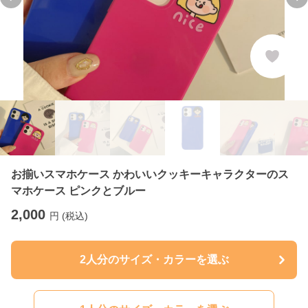
Previous slide
Ne
お揃いスマホケース かわいいクッキーキャラクターのス
マホケース ピンクとブルー
2,000
円 (税込)
2人分のサイズ・カラーを選ぶ