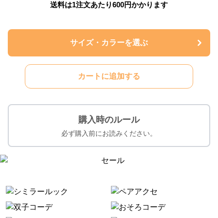
送料は1注文あたり
600
円かかります
サイズ・カラーを選ぶ
カートに追加する
購入時のルール
必ず購入前にお読みください。