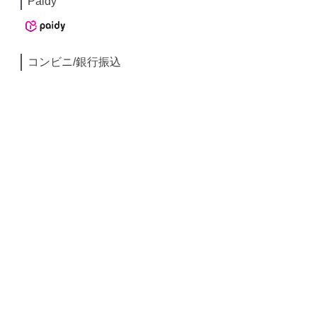
Paidy
コンビニ/銀行振込