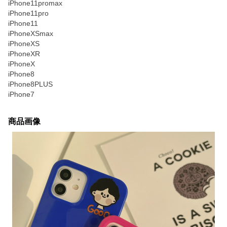
iPhone11promax
iPhone11pro
iPhone11
iPhoneXSmax
iPhoneXS
iPhoneXR
iPhoneX
iPhone8
iPhone8PLUS
iPhone7
商品画像