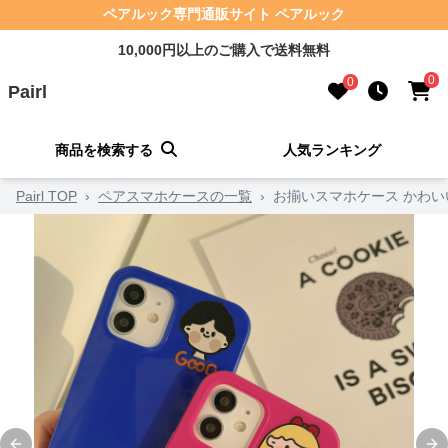
ペアルック専門通販サイト ペアルック
10,000円以上のご購入で送料無料
0
0
Pairl
商品を検索する
人気ランキング
Pairl TOP
›
ペアスマホケースの一覧
›
お揃いスマホケース かわ