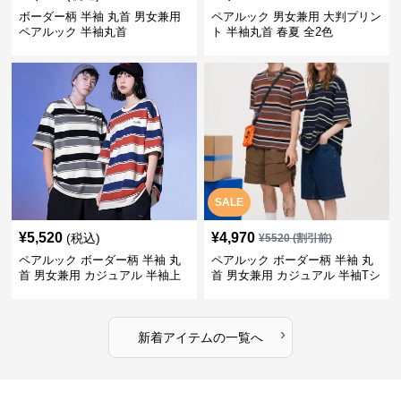
ボーダー柄 半袖 丸首 男女兼用
ペアルック 男女兼用 大判プリン
ペアルック 半袖丸首
ト 半袖丸首 春夏 全2色
SALE
¥
5,520
¥
4,970
(税込)
¥
5520
(割引前)
ペアルック ボーダー柄 半袖 丸
ペアルック ボーダー柄 半袖 丸
首 男女兼用 カジュアル 半袖上
首 男女兼用 カジュアル 半袖Tシ
着 全2色
ャツ 全4色
›
新着アイテムの一覧へ