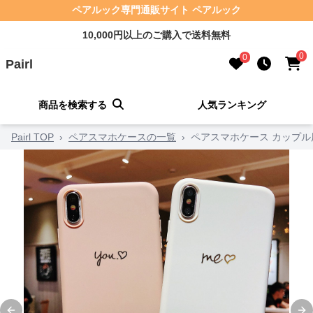
ペアルック専門通販サイト ペアルック
10,000円以上のご購入で送料無料
0
0
Pairl
商品を検索する
人気ランキング
Pairl TOP
›
ペアスマホケースの一覧
›
ペアスマホケース カップル