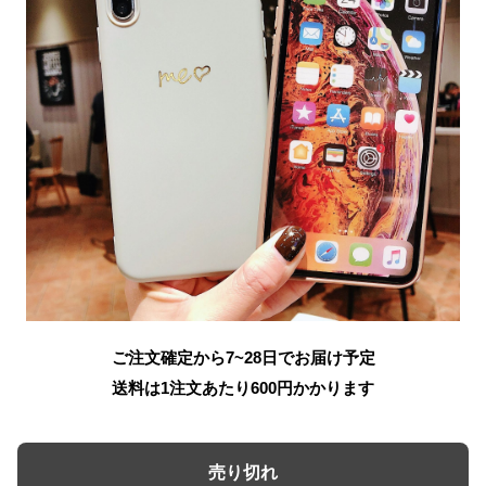
ご注文確定から7~28日でお届け予定
送料は1注文あたり
600
円かかります
売り切れ