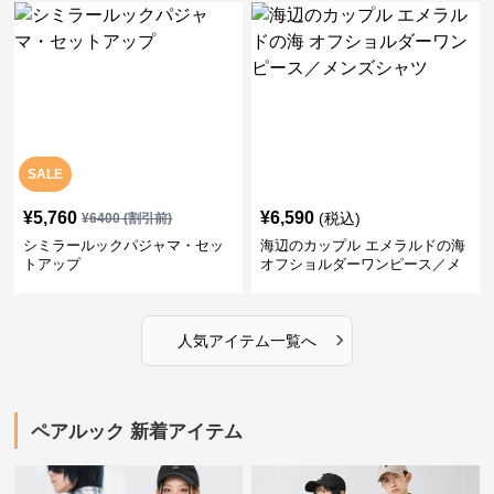
SALE
¥
5,760
¥
6,590
(税込)
¥
6400
(割引前)
シミラールックパジャマ・セッ
海辺のカップル エメラルドの海
トアップ
オフショルダーワンピース／メ
ンズシャツ
›
人気アイテム一覧へ
ペアルック 新着アイテム