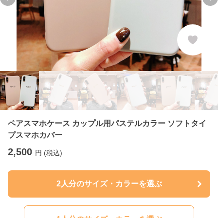
Previous slide
Ne
ペアスマホケース カップル用パステルカラー ソフトタイ
プスマホカバー
2,500
円 (税込)
2人分のサイズ・カラーを選ぶ