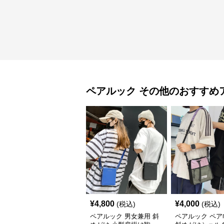
ペアルック
その他
のおすすめ
¥
4,800
¥
4,000
(税込)
(税込)
ペアルック 男女兼用 斜
ペアルック ペア