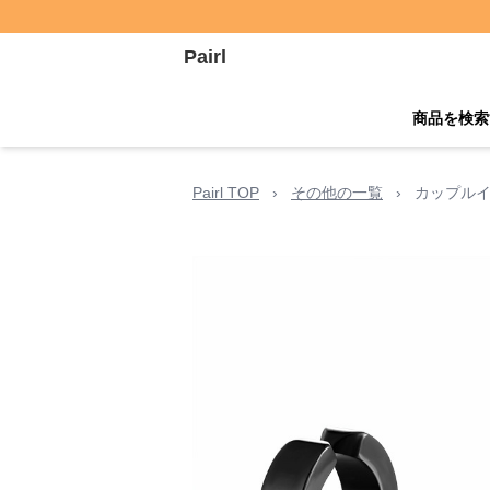
Pairl
商品を検索
Pairl TOP
›
その他の一覧
›
カップルイ