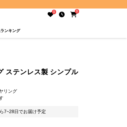
0
0
気ランキング
 ステンレス製 シンプル
ヤリング
す
ら7~28日でお届け予定