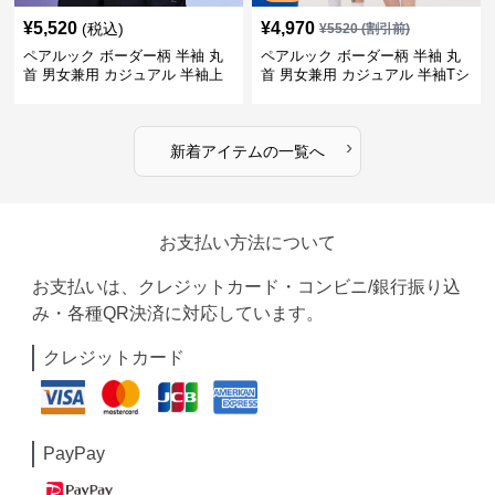
¥
5,520
¥
4,970
(税込)
¥
5520
(割引前)
ペアルック ボーダー柄 半袖 丸
ペアルック ボーダー柄 半袖 丸
首 男女兼用 カジュアル 半袖上
首 男女兼用 カジュアル 半袖Tシ
着 全2色
ャツ 全4色
›
新着アイテムの一覧へ
お支払い方法について
お支払いは、クレジットカード・コンビニ/銀行振り込
み・各種QR決済に対応しています。
クレジットカード
PayPay