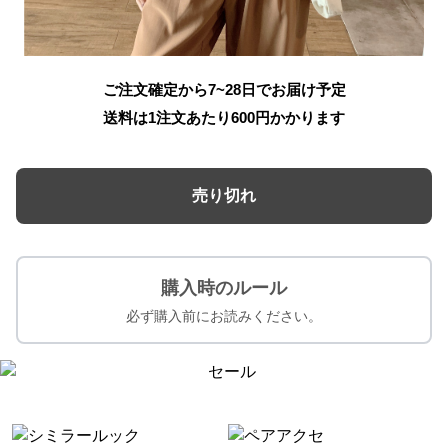
ご注文確定から7~28日でお届け予定
送料は1注文あたり
600
円かかります
売り切れ
購入時のルール
必ず購入前にお読みください。