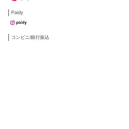
Paidy
コンビニ/銀行振込