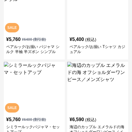
SALE
¥
5,760
¥
5,400
(税込)
¥
6400
(割引前)
ペアルック/お揃い パジャマ シ
ペアルック/お揃い Tシャツ カジ
ルク 半袖 半ズボン シンプル
ュアル
SALE
¥
5,760
¥
6,590
(税込)
¥
6400
(割引前)
シミラールックパジャマ・セッ
海辺のカップル エメラルドの海
トアップ
オフショルダーワンピース／メ