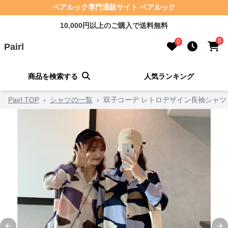
ペアルック専門通販サイト ペアルック
10,000円以上のご購入で送料無料
0
0
Pairl
商品を検索する
人気ランキング
Pairl TOP
›
シャツの一覧
›
双子コーデ レトロデザイン長袖シャツ