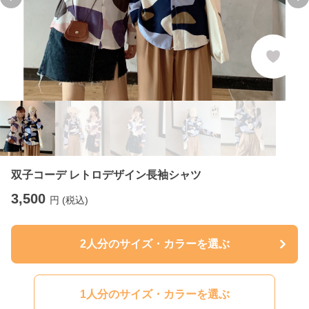
Previous slide
Ne
双子コーデ レトロデザイン長袖シャツ
3,500
円 (税込)
2人分のサイズ・カラーを選ぶ
1人分のサイズ・カラーを選ぶ