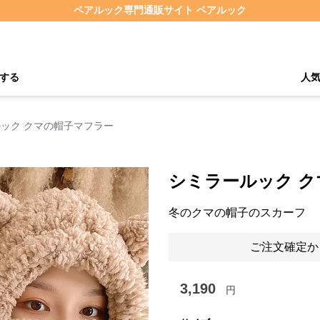
ペアルック専門通販サイト ペアルック
する
人
ック クマの帽子マフラー
シミラールック 
冬のクマの帽子のスカーフ
ご注文確定か
3,190
円