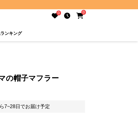
0
0
気ランキング
クマの帽子マフラー
ら7~28日でお届け予定