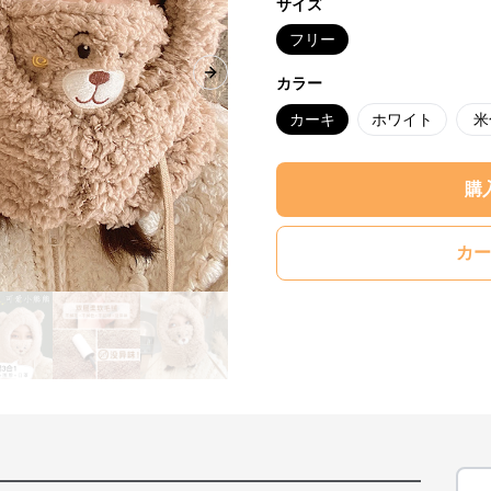
サイズ
フリー
Next slide
カラー
カーキ
ホワイト
米
購
カー