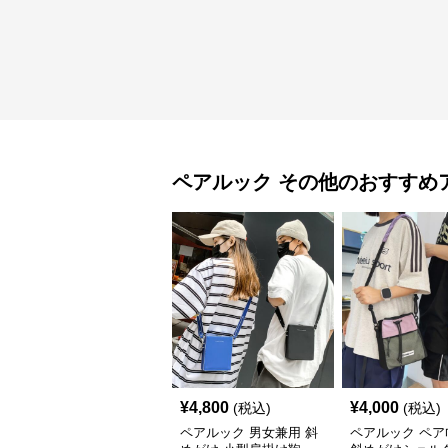
ペアルック
その他
のおすすめ
¥
4,800
¥
4,000
(税込)
(税込)
ペアルック 男女兼用 斜
ペアルック ペア