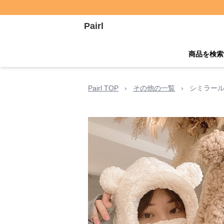
Pairl
商品を検索
Pairl TOP
›
その他の一覧
›
シミラール