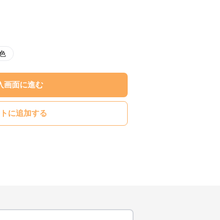
色
入画面に進む
トに追加する