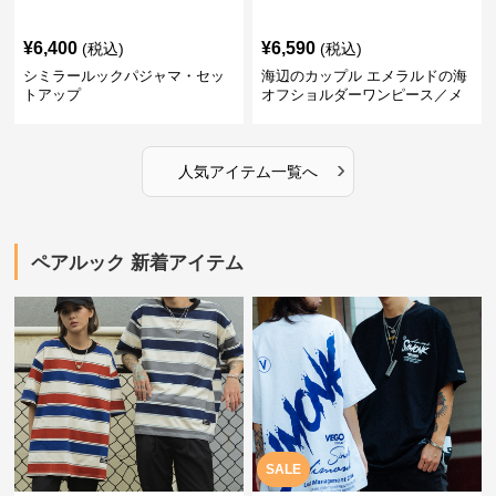
¥
6,400
¥
6,590
(税込)
(税込)
シミラールックパジャマ・セッ
海辺のカップル エメラルドの海
トアップ
オフショルダーワンピース／メ
ンズシャツ
›
人気アイテム一覧へ
ペアルック 新着アイテム
SALE