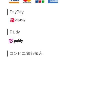
PayPay
Paidy
コンビニ/銀行振込