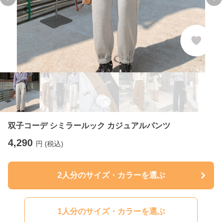
Previous slide
Ne
双子コーデ シミラールック カジュアルパンツ
4,290
円 (税込)
2人分のサイズ・カラーを選ぶ
1人分のサイズ・カラーを選ぶ