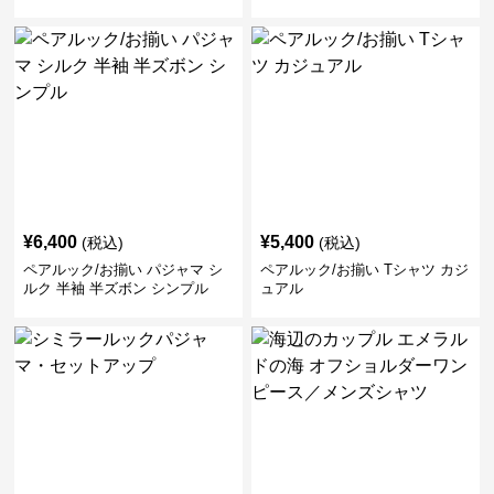
¥
6,400
¥
5,400
(税込)
(税込)
ペアルック/お揃い パジャマ シ
ペアルック/お揃い Tシャツ カジ
ルク 半袖 半ズボン シンプル
ュアル