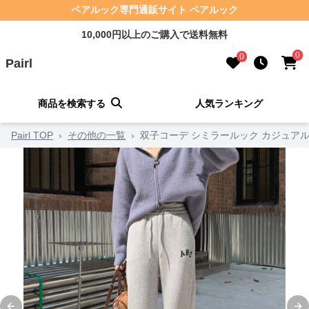
ペアルック専門通販サイト ペアルック
10,000円以上のご購入で送料無料
0
0
Pairl
商品を検索する
人気ランキング
Pairl TOP
›
その他の一覧
›
双子コーデ シミラールック カジュア