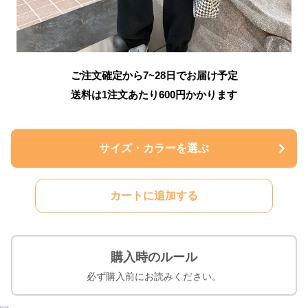
ご注文確定から7~28日でお届け予定
送料は1注文あたり
600
円かかります
サイズ・カラーを選ぶ
カートに追加する
購入時のルール
必ず購入前にお読みください。