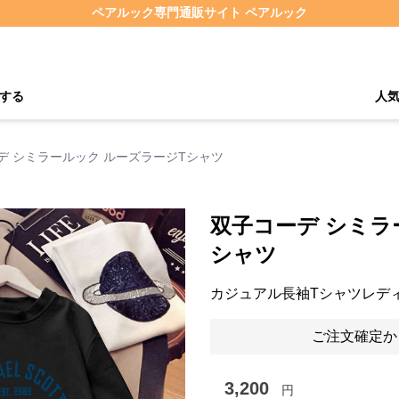
ペアルック専門通販サイト ペアルック
する
人
デ シミラールック ルーズラージTシャツ
双子コーデ シミラ
シャツ
カジュアル長袖Tシャツレデ
ご注文確定か
3,200
円