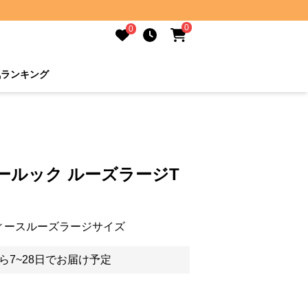
0
0
気ランキング
ールック ルーズラージT
ィースルーズラージサイズ
ら7~28日でお届け予定