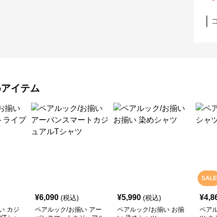
めアイテム
SALE
¥
6,090
¥
5,990
¥
4,8
(税込)
(税込)
い カジ
ペアルック/お揃い アー
ペアルック/お揃い お揃
ペアル