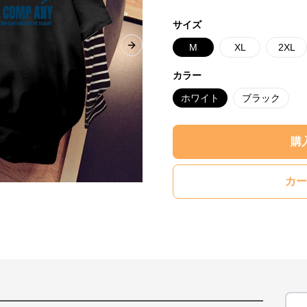
サイズ
M
XL
2XL
Next slide
カラー
ホワイト
ブラック
購
カー