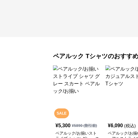
ペアルック
Tシャツ
のおすす
SALE
¥
5,300
¥
6,090
(税込)
¥
5890
(割引前)
ペアルック/お揃いスト
ペアルック/お揃