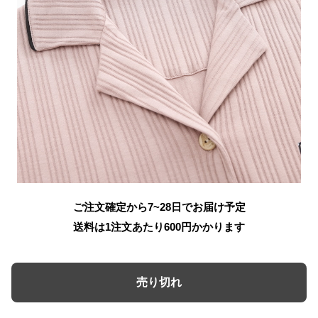
ご注文確定から7~28日でお届け予定
送料は1注文あたり
600
円かかります
売り切れ