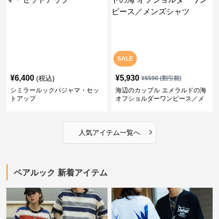
SALE
¥
6,400
¥
5,930
(税込)
¥
6590
(割引前)
シミラールックパジャマ・セッ
海辺のカップル エメラルドの海
トアップ
オフショルダーワンピース／メ
ンズシャツ
›
人気アイテム一覧へ
ペアルック 新着アイテム