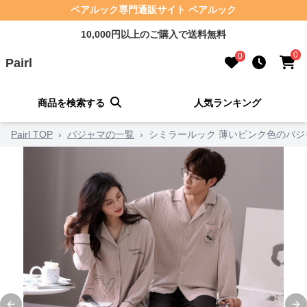
ペアルック専門通販サイト ペアルック
10,000円以上のご購入で送料無料
0
0
Pairl
商品を検索する
人気ランキング
Pairl TOP
›
パジャマの一覧
›
シミラールック 薄いピンク色のパジ